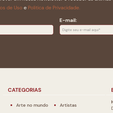
os de Uso
e
Politica de Privacidade.
E-mail:
CATEGORIAS
Arte no mundo
Artistas