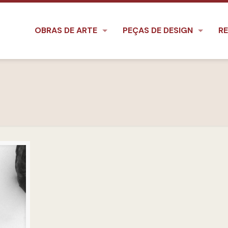
OBRAS DE ARTE
PEÇAS DE DESIGN
RE