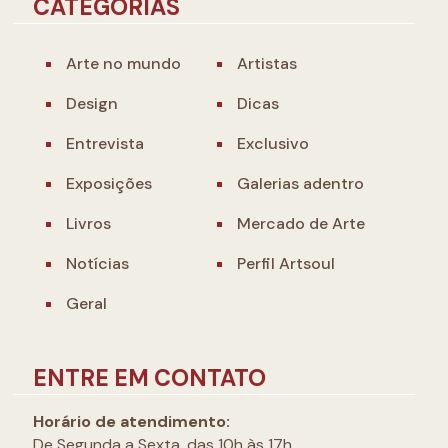
CATEGORIAS
Arte no mundo
Artistas
Design
Dicas
Entrevista
Exclusivo
Exposições
Galerias adentro
Livros
Mercado de Arte
Notícias
Perfil Artsoul
Geral
ENTRE EM CONTATO
Horário de atendimento:
De Segunda a Sexta, das 10h às 17h