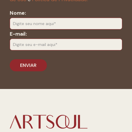
Nome:
E-mail: