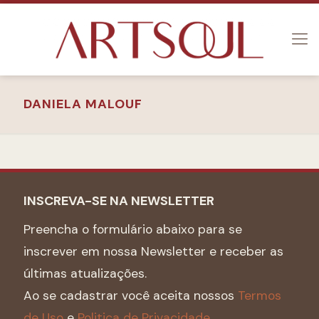
DANIELA MALOUF
INSCREVA-SE NA NEWSLETTER
Preencha o formulário abaixo para se
inscrever em nossa Newsletter e receber as
últimas atualizações.
Ao se cadastrar você aceita nossos
Termos
de Uso
e
Politica de Privacidade.