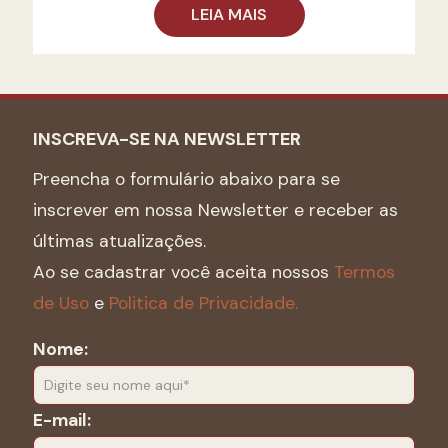
LEIA MAIS
INSCREVA-SE NA NEWSLETTER
Preencha o formulário abaixo para se
inscrever em nossa Newsletter e receber as
últimas atualizações.
Ao se cadastrar você aceita nossos
Termos
de Uso
e
Politica de Privacidade.
Nome:
E-mail: