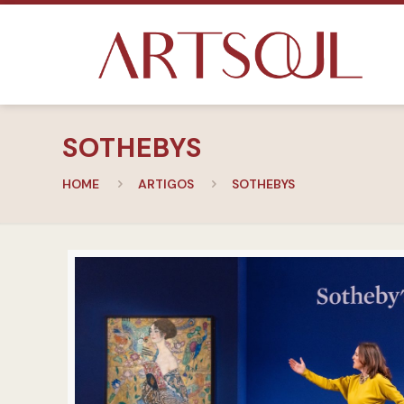
SOTHEBYS
HOME
ARTIGOS
SOTHEBYS