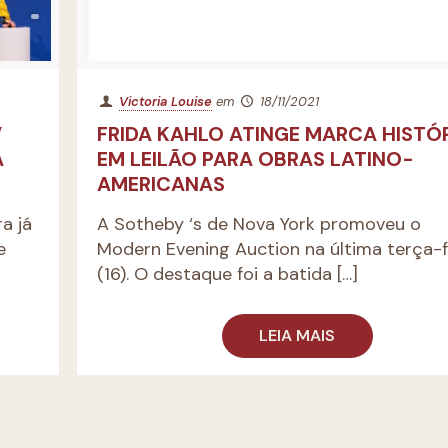
Victoria Louise
em
18/11/2021
V
FRIDA KAHLO ATINGE MARCA HISTÓ
A
EM LEILÃO PARA OBRAS LATINO-
AMERICANAS
a já
A Sotheby ‘s de Nova York promoveu o
e
Modern Evening Auction na última terça-f
(16). O destaque foi a batida
[…]
LEIA MAIS