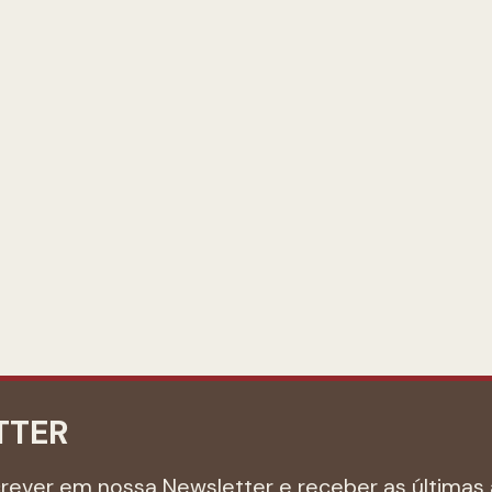
TTER
crever em nossa Newsletter e receber as últimas 