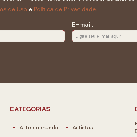
os de Uso
e
Politica de Privacidade.
E-mail:
CATEGORIAS
Arte no mundo
Artistas