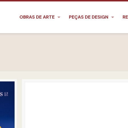
OBRAS DE ARTE
PEÇAS DE DESIGN
RE