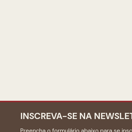
INSCREVA-SE NA NEWSLE
Preencha o formulário abaixo para se ins