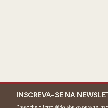
INSCREVA-SE NA NEWSLE
Preencha o formulário abaixo para se ins