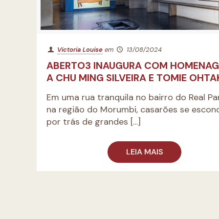
Victoria Louise
em
13/08/2024
ABERTO3 INAUGURA COM HOMENA
A CHU MING SILVEIRA E TOMIE OHTA
Em uma rua tranquila no bairro do Real Pa
na região do Morumbi, casarões se esco
por trás de grandes
[…]
LEIA MAIS