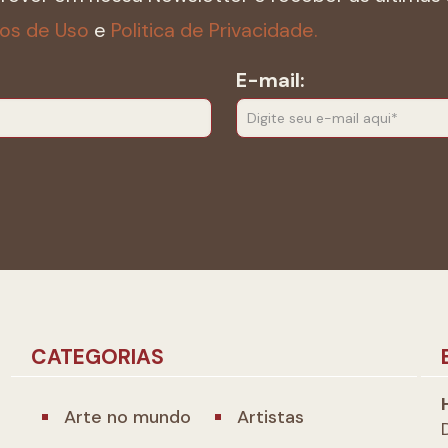
os de Uso
e
Politica de Privacidade.
E-mail:
CATEGORIAS
Arte no mundo
Artistas