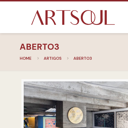
ABERTO3
HOME
ARTIGOS
ABERTO3