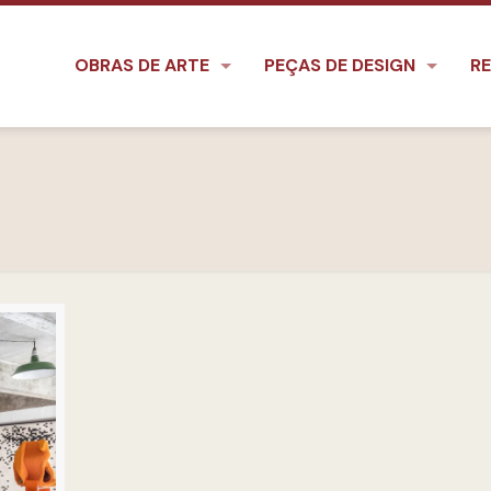
OBRAS DE ARTE
PEÇAS DE DESIGN
RE