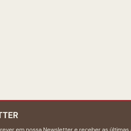
TTER
crever em nossa Newsletter e receber as últimas 