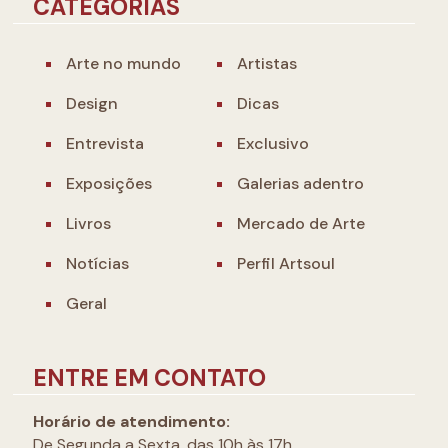
CATEGORIAS
Arte no mundo
Artistas
Design
Dicas
Entrevista
Exclusivo
Exposições
Galerias adentro
Livros
Mercado de Arte
Notícias
Perfil Artsoul
Geral
ENTRE EM CONTATO
Horário de atendimento:
De Segunda a Sexta, das 10h às 17h