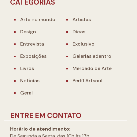
CATEGORIAS
Arte no mundo
Artistas
Design
Dicas
Entrevista
Exclusivo
Exposições
Galerias adentro
Livros
Mercado de Arte
Notícias
Perfil Artsoul
Geral
ENTRE EM CONTATO
Horário de atendimento:
De Segunda a Sexta, das 10h às 17h