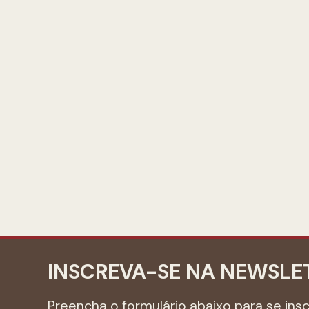
INSCREVA-SE NA NEWSLE
Preencha o formulário abaixo para se ins