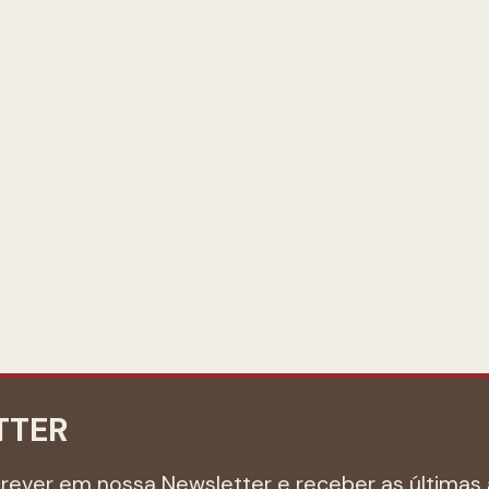
TTER
crever em nossa Newsletter e receber as últimas 