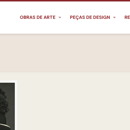
OBRAS DE ARTE
PEÇAS DE DESIGN
RE