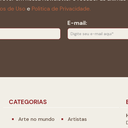
os de Uso
e
Politica de Privacidade.
E-mail:
CATEGORIAS
Arte no mundo
Artistas