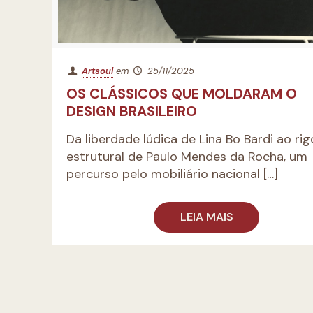
Artsoul
em
25/11/2025
OS CLÁSSICOS QUE MOLDARAM O
DESIGN BRASILEIRO
Da liberdade lúdica de Lina Bo Bardi ao rig
estrutural de Paulo Mendes da Rocha, um
percurso pelo mobiliário nacional
[…]
LEIA MAIS