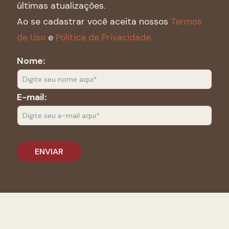
últimas atualizações.
Ao se cadastrar você aceita nossos
Termos
de Uso
e
Politica de Privacidade.
Nome:
E-mail: