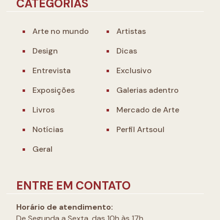
CATEGORIAS
Arte no mundo
Artistas
Design
Dicas
Entrevista
Exclusivo
Exposições
Galerias adentro
Livros
Mercado de Arte
Notícias
Perfil Artsoul
Geral
ENTRE EM CONTATO
Horário de atendimento:
De Segunda a Sexta, das 10h às 17h