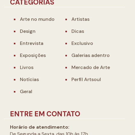
CATEGORIAS
Arte no mundo
Artistas
Design
Dicas
Entrevista
Exclusivo
Exposições
Galerias adentro
Livros
Mercado de Arte
Notícias
Perfil Artsoul
Geral
ENTRE EM CONTATO
Horário de atendimento:
De Segunda a Sexta, das 10h às 17h