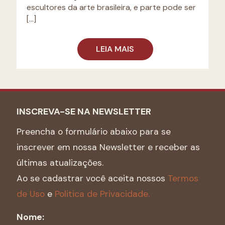
escultores da arte brasileira, e parte pode ser
[…]
LEIA MAIS
INSCREVA-SE NA NEWSLETTER
Preencha o formulário abaixo para se
inscrever em nossa Newsletter e receber as
últimas atualizações.
Ao se cadastrar você aceita nossos
Termos
de Uso
e
Politica de Privacidade.
Nome: