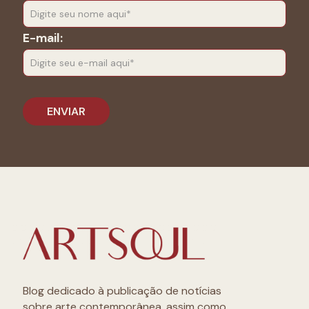
E-mail:
Blog dedicado à publicação de notícias
sobre arte contemporânea, assim como