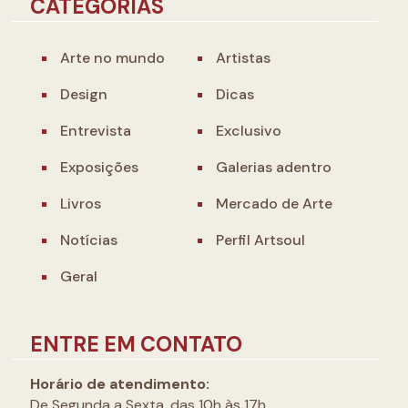
CATEGORIAS
Arte no mundo
Artistas
Design
Dicas
Entrevista
Exclusivo
Exposições
Galerias adentro
Livros
Mercado de Arte
Notícias
Perfil Artsoul
Geral
ENTRE EM CONTATO
Horário de atendimento:
De Segunda a Sexta, das 10h às 17h