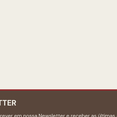
TTER
crever em nossa Newsletter e receber as últimas 