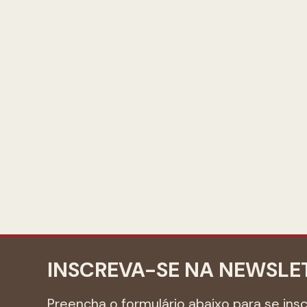
INSCREVA-SE NA NEWSLE
Preencha o formulário abaixo para se ins