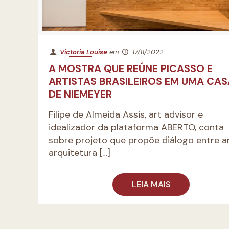
Victoria Louise
em
17/11/2022
A MOSTRA QUE REÚNE PICASSO E
ARTISTAS BRASILEIROS EM UMA CAS
DE NIEMEYER
Filipe de Almeida Assis, art advisor e
idealizador da plataforma ABERTO, conta
sobre projeto que propõe diálogo entre ar
arquitetura
[…]
LEIA MAIS