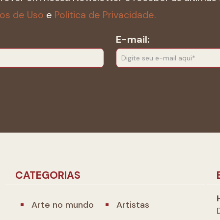
os de Uso
e
Politica de Privacidade.
E-mail:
CATEGORIAS
Arte no mundo
Artistas