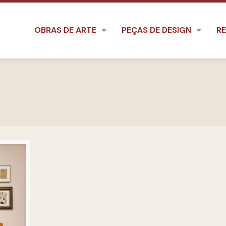
OBRAS DE ARTE
PEÇAS DE DESIGN
RE