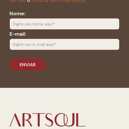
de Uso
e
Politica de Privacidade.
Nome:
E-mail: