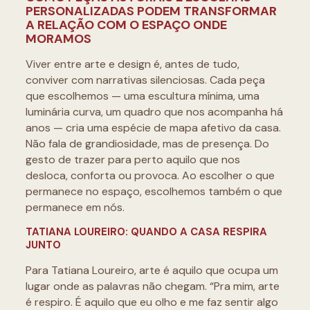
PERSONALIZADAS PODEM TRANSFORMAR
A RELAÇÃO COM O ESPAÇO ONDE
MORAMOS
Viver entre arte e design é, antes de tudo,
conviver com narrativas silenciosas. Cada peça
que escolhemos — uma escultura mínima, uma
luminária curva, um quadro que nos acompanha há
anos — cria uma espécie de mapa afetivo da casa.
Não fala de grandiosidade, mas de presença. Do
gesto de trazer para perto aquilo que nos
desloca, conforta ou provoca. Ao escolher o que
permanece no espaço, escolhemos também o que
permanece em nós.
TATIANA LOUREIRO: QUANDO A CASA RESPIRA
JUNTO
Para Tatiana Loureiro, arte é aquilo que ocupa um
lugar onde as palavras não chegam. “Pra mim, arte
é respiro. É aquilo que eu olho e me faz sentir algo