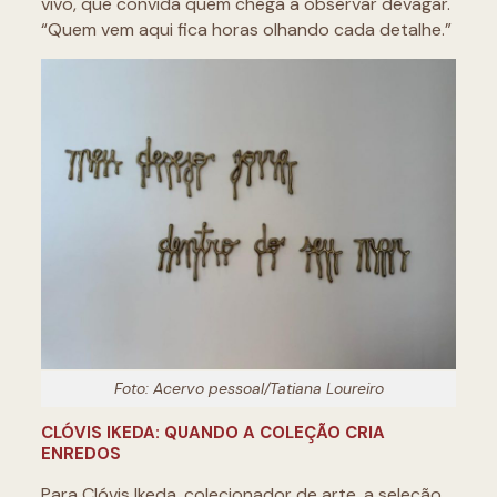
vivo, que convida quem chega a observar devagar.
“Quem vem aqui fica horas olhando cada detalhe.”
Foto: Acervo pessoal/Tatiana Loureiro
CLÓVIS IKEDA: QUANDO A COLEÇÃO CRIA
ENREDOS
Para Clóvis Ikeda, colecionador de arte, a seleção