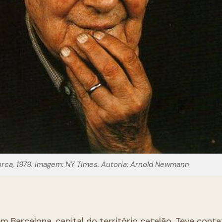
rca, 1979. Imagem: NY Times. Autoria: Arnold Newmann
em Barcelona, capital do território catalão. Teve con