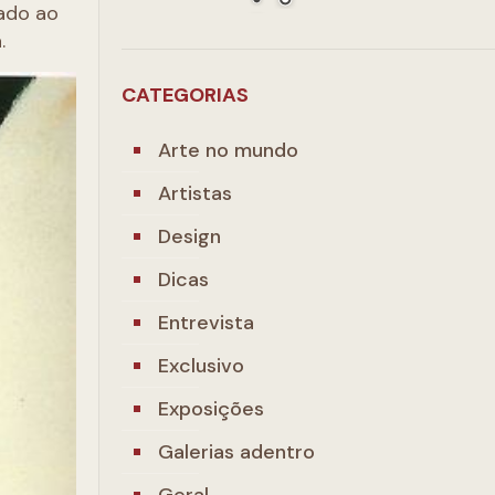
ado ao
.
CATEGORIAS
Arte no mundo
Artistas
Design
Dicas
Entrevista
Exclusivo
Exposições
Galerias adentro
Geral