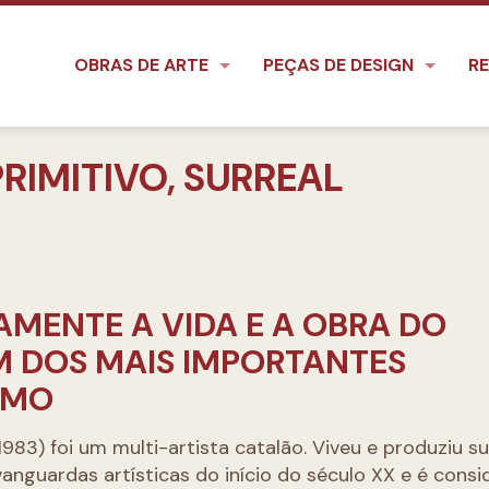
OBRAS DE ARTE
PEÇAS DE DESIGN
RE
PRIMITIVO, SURREAL
MENTE A VIDA E A OBRA DO
M DOS MAIS IMPORTANTES
SMO
1983) foi um multi-artista catalão. Viveu e produziu s
vanguardas artísticas do início do século XX e é cons