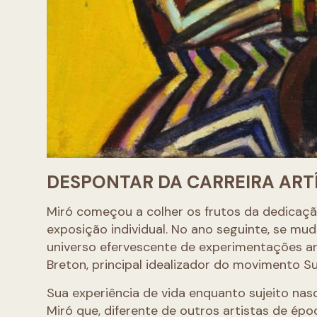
DESPONTAR DA CARREIRA ART
Miró começou a colher os frutos da dedicação
exposição individual. No ano seguinte, se mu
universo efervescente de experimentações ar
Breton, principal idealizador do movimento Sur
Sua experiência de vida enquanto sujeito nasci
Miró que, diferente de outros artistas de épo