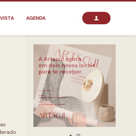
VISTA
AGENDA
uas
iderado