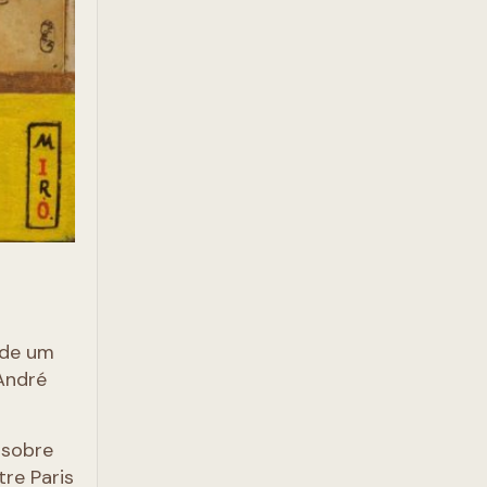
 de um
André
 sobre
tre Paris