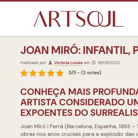
JOAN MIRÓ: INFANTIL, 
Publicado por
Victoria Louise
em
19/09/2022
5/5 - (3 votes)
CONHEÇA MAIS PROFUNDA
ARTISTA CONSIDERADO U
EXPOENTES DO SURREALI
Joan Miró i Ferrà (Barcelona, Espanha, 1893 – 
obras nos anos cruciais para a explosão das 