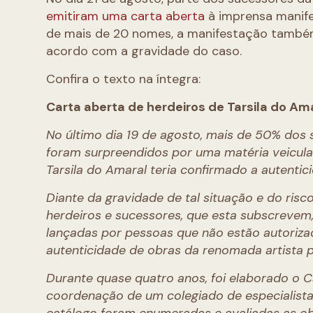
emitiram uma carta aberta
à imprensa manife
de mais de 20 nomes, a manifestação também
acordo com a gravidade do caso.
Confira o texto na íntegra:
Carta aberta de herdeiros de Tarsila do Am
No último dia 19 de agosto, mais de 50% dos 
foram surpreendidos por uma matéria veiculad
Tarsila do Amaral teria confirmado a autenti
Diante da gravidade de tal situação e do risco
herdeiros e sucessores, que esta subscrevem
lançadas por pessoas que não estão autorizada
autenticidade de obras da renomada artista p
Durante quase quatro anos, foi elaborado o C
coordenação de um colegiado de especialista