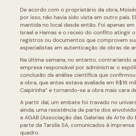
De acordo com o proprietário da obra, Moisés
por isso, não havia sido vista em outro país
mantida no local desde então. Foi apenas e
Israel e Hamas e o receio do conflito atingir o
registros ou documentos que comprovem sua a
especialistas em autenticação de obras de ar
Na última semana, no entanto, contrariando a
empresa responsável por administrar o espól
conclusão da análise científica que confirmou
a obra, que antes estava avaliada em R$16 mi
Caipirinha” e tornando-se a obra mais cara d
A partir daí, um embate foi travado no univer
ainda, uma resistência de parte dos envolvido
a AGAB (Associação das Galerias de Arte do B
parte da Tarsila SA, comunicados à imprens
quadro.