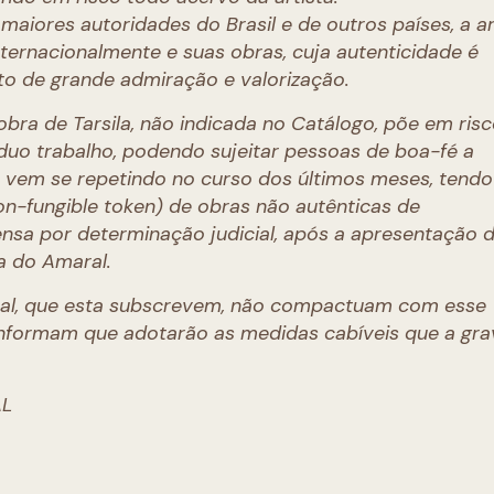
aiores autoridades do Brasil e de outros países, a ar
nternacionalmente e suas obras, cuja autenticidade é
o de grande admiração e valorização.
obra de Tarsila, não indicada no Catálogo, põe em risc
duo trabalho, podendo sujeitar pessoas de boa-fé a
e vem se repetindo no curso dos últimos meses, tendo
on-fungible token) de obras não autênticas de
spensa por determinação judicial, após a apresentação 
la do Amaral.
aral, que esta subscrevem, não compactuam com esse
 informam que adotarão as medidas cabíveis que a gr
AL