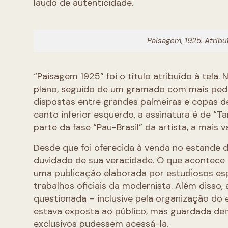
laudo de autenticidade.
Paisagem, 1925. Atribuí
“Paisagem 1925” foi o título atribuído à tela
plano, seguido de um gramado com mais pedra
dispostas entre grandes palmeiras e copas d
canto inferior esquerdo, a assinatura é de “Tar
parte da fase “Pau-Brasil” da artista, a mais v
Desde que foi oferecida à venda no estande 
duvidado de sua veracidade. O que acontece 
uma publicação elaborada por estudiosos esp
trabalhos oficiais da modernista. Além disso
questionada – inclusive pela organização do e
estava exposta ao público, mas guardada de
exclusivos pudessem acessá-la.