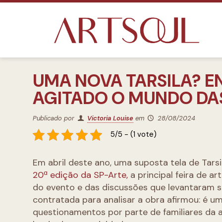
UMA NOVA TARSILA? E
AGITADO O MUNDO DA
Publicado por
Victoria Louise
em
28/08/2024
5/5 - (1 vote)
Em abril deste ano, uma suposta tela de Tars
20ª edição da SP-Arte,
a principal feira de a
do evento e das discussões que levantaram s
contratada para analisar a obra afirmou: é u
questionamentos por parte de familiares da