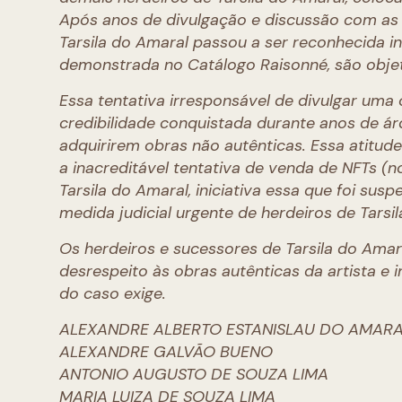
Após anos de divulgação e discussão com as m
Tarsila do Amaral passou a ser reconhecida i
demonstrada no Catálogo Raisonné, são objet
Essa tentativa irresponsável de divulgar uma 
credibilidade conquistada durante anos de ár
adquirirem obras não autênticas. Essa atitud
a inacreditável tentativa de venda de NFTs (n
Tarsila do Amaral, iniciativa essa que foi su
medida judicial urgente de herdeiros de Tarsi
Os herdeiros e sucessores de Tarsila do Am
desrespeito às obras autênticas da artista e
do caso exige.
ALEXANDRE ALBERTO ESTANISLAU DO AMAR
ALEXANDRE GALVÃO BUENO
ANTONIO AUGUSTO DE SOUZA LIMA
MARIA LUIZA DE SOUZA LIMA