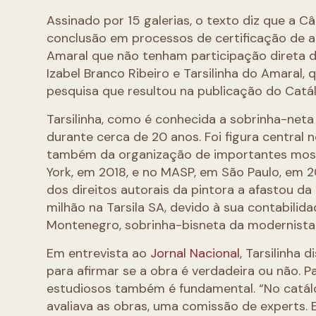
Assinado por 15 galerias, o texto diz que a
conclusão em processos de certificação de au
Amaral que não tenham participação direta de
Izabel Branco Ribeiro e Tarsilinha do Amaral,
pesquisa que resultou na publicação do Catá
Tarsilinha, como é conhecida a sobrinha-neta d
durante cerca de 20 anos. Foi figura central 
também da organização de importantes most
York, em 2018, e no MASP, em São Paulo, em 20
dos direitos autorais da pintora a afastou da
milhão na Tarsila SA, devido à sua contabili
Montenegro, sobrinha-bisneta da modernista
Em entrevista ao
Jornal Nacional
, Tarsilinha 
para afirmar se a obra é verdadeira ou não. 
estudiosos também é fundamental. “No catálo
avaliava as obras, uma comissão de experts.