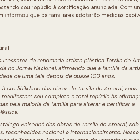
stando seu repúdio à certificação anunciada. Com um
 informou que os familiares adotarão medidas cabív
aral
sucessores da renomada artista plástica Tarsila do A
a no Jornal Nacional, afirmando que a família da arti
cidade de uma tela depois de quase 100 anos.
 à credibilidade das obras de Tarsila do Amaral, seus
, manifestam seu completo e total repúdio às afirmaç
s pela maioria da família para alterar e certificar a
lástica.
atálogo Raisonné das obras de Tarsila do Amaral, sob
s, reconhecidos nacional e internacionalmente. Nesse