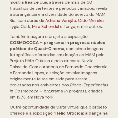
mostra
Realce
que, através de mais de 50
trabalhos de vertentes e períodos variados, revela
a abrangência e a diversidade do acervo do MAM
Rio, com obras de
Adriana Varejão
,
Cildo Meireles
,
Lygia Clark,
Mira Schendel
e Tunga, entre outros.
Também inaugura o projeto a exposição
COSMOCOCA – programa in progress: núcleo
poético de Quasi-Cinema
, com cinco imagens
fotográficas oferecidas em doação ao MAM pelo
Projeto Hélio Oiticica e pelo cineasta Neville
Dalmeida. Com curadoria de Fernando Cocchiarale
e Fernanda Lopes, a seleção envolve imagens
originalmente feitas em slide para serem
projetadas nos ambientes dos
Bloco-Experiências
in Cosmococa – programa in progress
, criados
em 1973, em Nova York.
Outra oportunidade de visita virtual que o projeto
oferece é a exposição “
Hélio Oiticica: a dança na