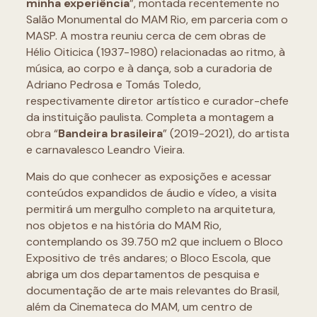
minha experiência
”, montada recentemente no
Salão Monumental do MAM Rio, em parceria com o
MASP. A mostra reuniu cerca de cem obras de
Hélio Oiticica (1937-1980) relacionadas ao ritmo, à
música, ao corpo e à dança, sob a curadoria de
Adriano Pedrosa e Tomás Toledo,
respectivamente diretor artístico e curador-chefe
da instituição paulista. Completa a montagem a
obra “
Bandeira brasileira
” (2019-2021), do artista
e carnavalesco Leandro Vieira.
Mais do que conhecer as exposições e acessar
conteúdos expandidos de áudio e vídeo, a visita
permitirá um mergulho completo na arquitetura,
nos objetos e na história do MAM Rio,
contemplando os 39.750 m2 que incluem o Bloco
Expositivo de três andares; o Bloco Escola, que
abriga um dos departamentos de pesquisa e
documentação de arte mais relevantes do Brasil,
além da Cinemateca do MAM, um centro de