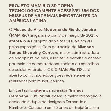
PROJETO MAM RIO 3D TORNA
TECNOLOGICAMENTE ACESSÍVEL UM DOS
MUSEUS DE ARTE MAIS IMPORTANTES DA
AMÉRICA LATINA
O
Museu de Arte Moderna do Rio de Janeiro
(MAM Rio)
lançará, no dia 17 de março de 2021, o
MAM Rio 3D
, projeto de visitas virtuais em 3D
pelas exposições. Com patrocínio da
Aliansce
Sonae Shopping Centers
, maior administradora
de shoppings do país, a iniciativa permite o acesso
por meio de computadores, tablets ou aparelhos
de celular Android e iOS. O
MAM Rio 3D
será
aberto com cinco exposições recentemente
realizadas pelo museu carioca.
Em cartaz no
site
, a panorâmica “
Irmãos
Campana – 35 Revoluções
”, a maior exposição já
dedicada à dupla de designers Fernando e
Humberto Campana em 35 anos de trajetória; e a