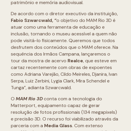
patrimônio e memória audiovisual.
De acordo com o diretor executivo da instituição,
Fabio Szwarcwald, “
o objetivo do MAM Rio 3D é
atuar como uma ferramenta de educação e
inclusão, tornando o museu acessível a quem não
pode visitá-lo fisicamente. Queremos que todos
desfrutem dos conteúdos que o MAM oferece. Na
sequência dos Irmãos Campana, lançaremos o
tour da mostra de acervo
Realce
, que esteve em
cartaz recentemente com obras de expoentes
como Adriana Varejão, Cildo Meireles, Djanira, Ivan
Serpa, Luiz Zerbini, Lygia Clark, Mira Schendel e
Tunga”, adianta Szwarcwald.
O
MAM Rio 3D
conta com a tecnologia do
Matterport, equipamento capaz de gerar
resolução de fotos profissionais (134 megapixels)
e precisão 3D. O recurso foi viabilizado através da
parceria com a
Media Glass
. Com extenso