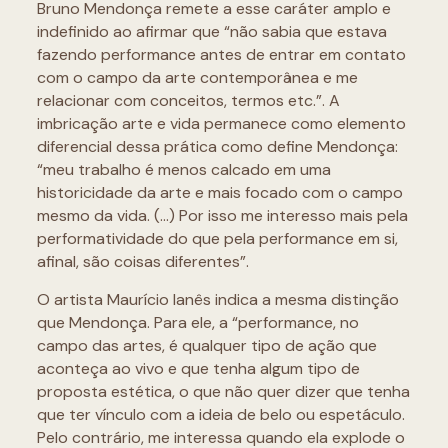
Bruno Mendonça remete a esse caráter amplo e
indefinido ao afirmar que “não sabia que estava
fazendo performance antes de entrar em contato
com o campo da arte contemporânea e me
relacionar com conceitos, termos etc.”. A
imbricação arte e vida permanece como elemento
diferencial dessa prática como define Mendonça:
“meu trabalho é menos calcado em uma
historicidade da arte e mais focado com o campo
mesmo da vida. (…) Por isso me interesso mais pela
performatividade do que pela performance em si,
afinal, são coisas diferentes”.
O artista Maurício Ianês indica a mesma distinção
que Mendonça. Para ele, a “performance, no
campo das artes, é qualquer tipo de ação que
aconteça ao vivo e que tenha algum tipo de
proposta estética, o que não quer dizer que tenha
que ter vínculo com a ideia de belo ou espetáculo.
Pelo contrário, me interessa quando ela explode o