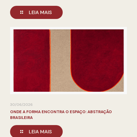
LEIA MAIS
30/06/2026
ONDE A FORMA ENCONTRA O ESPAÇO: ABSTRAÇÃO
BRASILEIRA
LEIA MAIS