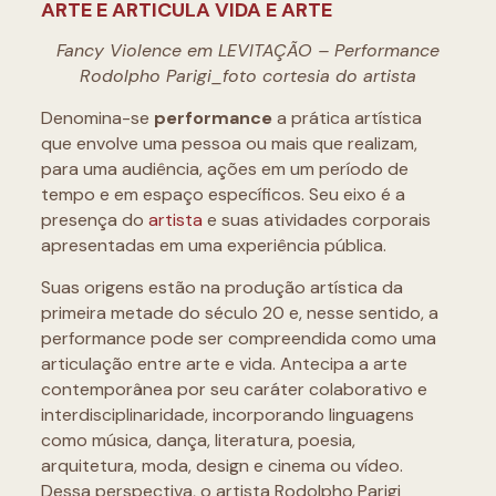
ARTE E ARTICULA VIDA E ARTE
Fancy Violence em LEVITAÇÃO – Performance
Rodolpho Parigi_foto cortesia do artista
Denomina-se
performance
a prática artística
que envolve uma pessoa ou mais que realizam,
para uma audiência, ações em um período de
tempo e em espaço específicos. Seu eixo é a
presença do
artista
e suas atividades corporais
apresentadas em uma experiência pública.
Suas origens estão na produção artística da
primeira metade do século 20 e, nesse sentido, a
performance pode ser compreendida como uma
articulação entre arte e vida. Antecipa a arte
contemporânea por seu caráter colaborativo e
interdisciplinaridade, incorporando linguagens
como música, dança, literatura, poesia,
arquitetura, moda, design e cinema ou vídeo.
Dessa perspectiva, o artista Rodolpho Parigi