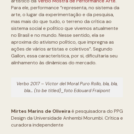
artístico da
Verbo Mostra de Performance Arte
.
Para ele, performance “representa, no sistema da
arte, o lugar da experimentação e da pesquisa,
mas mais do que tudo, o terreno da crítica ao
sistema social e político que vivemos atualmente
no Brasil e no mundo. Nesse sentido, ela se
aproxima do ativismo político, que impregna as
ações de vários artistas e coletivos”. Segundo
Gallon, essa característica, por si, dificultaria seu
alinhamento às dinâmicas do mercado.
Verbo 2017 – Victor del Moral Puro Rollo, bla, bla,
bla… (to be titled)_foto Edouard Fraipont
Mirtes Marins de Oliveira
é pesquisadora do PPG
Design da Universidade Anhembi Morumbi. Crítica e
curadora independente