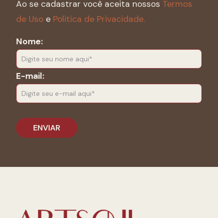
Ao se cadastrar você aceita nossos
Termos
de Uso
e
Politica de Privacidade.
Nome:
E-mail: