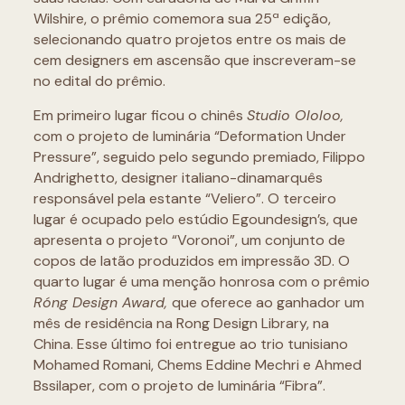
Wilshire, o prêmio comemora sua 25ª edição,
selecionando quatro projetos entre os mais de
cem designers em ascensão que inscreveram-se
no edital do prêmio.
Em primeiro lugar ficou o chinês
Studio Ololoo,
com o projeto de luminária “Deformation Under
Pressure”, seguido pelo segundo premiado, Filippo
Andrighetto, designer italiano-dinamarquês
responsável pela estante “Veliero”. O terceiro
lugar é ocupado pelo estúdio Egoundesign’s, que
apresenta o projeto “Voronoi”, um conjunto de
copos de latão produzidos em impressão 3D. O
quarto lugar é uma menção honrosa com o prêmio
Róng Design Award,
que oferece ao ganhador um
mês de residência na Rong Design Library, na
China. Esse último foi entregue ao trio tunisiano
Mohamed Romani, Chems Eddine Mechri e Ahmed
Bssilaper, com o projeto de luminária “Fibra”.