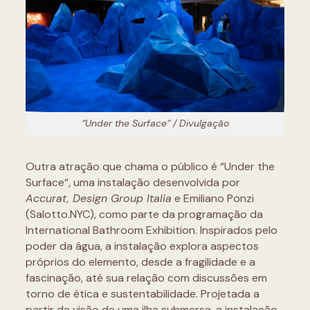
“Under the Surface“ / Divulgação
Outra atração que chama o público é “Under the
Surface“, uma instalação desenvolvida por
Accurat, Design Group Italia
e Emiliano Ponzi
(Salotto.NYC), como parte da programação da
International Bathroom Exhibition. Inspirados pelo
poder da água, a instalação explora aspectos
próprios do elemento, desde a fragilidade e a
fascinação, até sua relação com discussões em
torno de ética e sustentabilidade. Projetada a
partir da visão de uma ilha submersa, a instalação