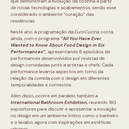
que demonstram a evolução da cozinha a partir
de novas tecnologias e acabamentos, sendo esse
considerado o ambiente “coração” das
residências.
Neste ano, a programação da
EuroCucina
conta,
ainda, com o programa
“All You Have Ever
Wanted to Know About Food Design in Six
Performances”,
apresentando 6 episódios de
performances desenvolvidos por revistas de
design convidadas junto a artistas e chefs. Cada
performance levanta aspectos em torno da
relação da comida com o design em diferentes
temporalidades e contextos.
Além disso, ocorre em paralelo também a
International Bathroom Exhibition,
reunindo 180
expositores para discutir e apresentar a inovação
no design em um ambiente íntimo como o banheiro
e o lavabo, agora com inspirações em estéticas
urbanas.