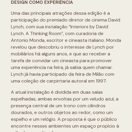
DESIGN COMO EXPERIÊNCIA
Uma das principais atrações dessa edição é a
participação do premiado diretor de cinema David
Lynch, com sua instalação “Interiors by David
Lynch. A Thinking Room”, com curadoria de
Antonio Monda, escritor e cineasta italiano. Monda
revelou que descobriu o interesse de Lynch por
mobiliários há alguns anos, e que ao receber a
tarefa de convidar um cineasta para promover
uma experiência na feira, já sabia quem chamar.
Lynch já havia participado da feira de Milão com
uma coleção de carpintaria autoral em 1997.
A atual instalação é dividida em duas salas
espelhadas, ambas envoltas por um veludo azul, a
presença central de um trono com cilindros
dourados, e outros objetos ao redor, como um
espelho e um relógio. A proposta é que o público
encontre nesses ambientes um espaço propício à