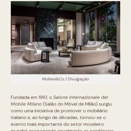
Molteni&Co / Divulgação
Fundada em 1961, o
Salone Internazionale del
Mobile Milano
(Salão do Móvel de Milão) surgiu
como uma iniciativa de promover o mobiliário
italiano e, ao longo de décadas, tornou-se o
evento mais importante do setor moveleiro
mundial, propagando anualmente as tendências