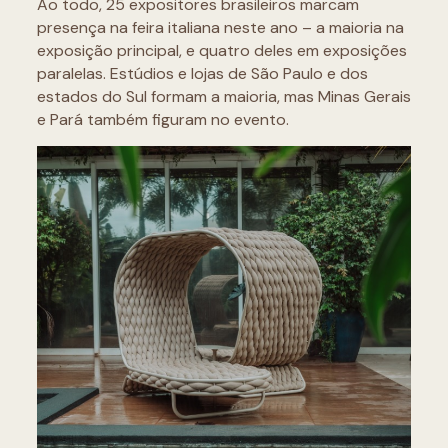
Ao todo, 25 expositores brasileiros marcam
presença na feira italiana neste ano – a maioria na
exposição principal, e quatro deles em exposições
paralelas. Estúdios e lojas de São Paulo e dos
estados do Sul formam a maioria, mas Minas Gerais
e Pará também figuram no evento.