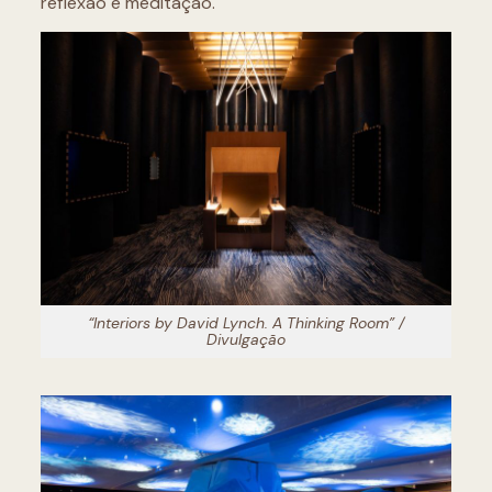
reflexão e meditação.
“Interiors by David Lynch. A Thinking Room” /
Divulgação