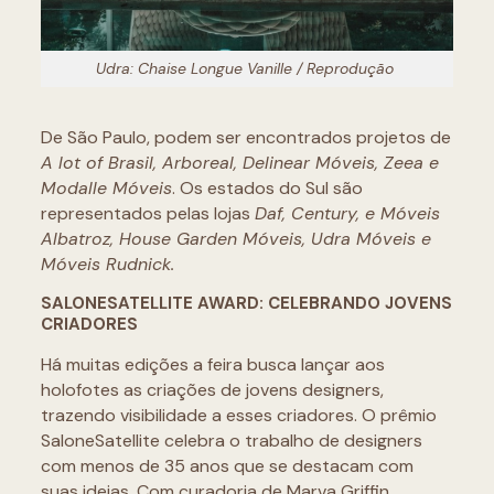
Udra: Chaise Longue Vanille / Reprodução
De São Paulo, podem ser encontrados projetos de
A lot of Brasil, Arboreal, Delinear Móveis, Zeea e
Modalle Móveis
. Os estados do Sul são
representados pelas lojas
Daf, Century, e Móveis
Albatroz, House Garden Móveis, Udra Móveis e
Móveis Rudnick.
SALONESATELLITE AWARD: CELEBRANDO JOVENS
CRIADORES
Há muitas edições a feira busca lançar aos
holofotes as criações de jovens designers,
trazendo visibilidade a esses criadores. O prêmio
SaloneSatellite celebra o trabalho de designers
com menos de 35 anos que se destacam com
suas ideias. Com curadoria de Marva Griffin