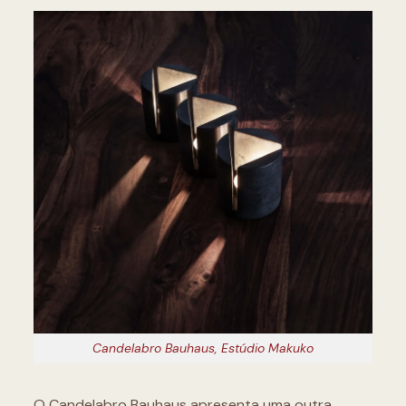
Candelabro Bauhaus, Estúdio Makuko
O Candelabro Bauhaus apresenta uma outra