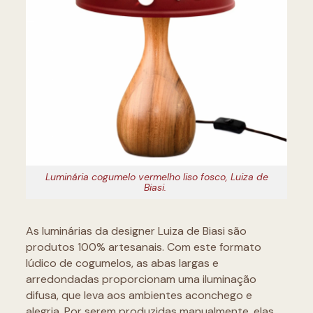
Luminária cogumelo vermelho liso fosco, Luiza de
Biasi.
As luminárias da designer Luiza de Biasi são
produtos 100% artesanais. Com este formato
lúdico de cogumelos, as abas largas e
arredondadas proporcionam uma iluminação
difusa, que leva aos ambientes aconchego e
alegria. Por serem produzidas manualmente, elas