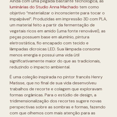
Ainda com uma pegada bastante tecnológica, as
luminárias do Studio Anna Machado
tem como
objetivo “materializar o inconsciente para tocar o
impalpável”. Produzidas em impressão 3D com PLA,
um material feito a partir da fermentação de
vegetais ricos em amido (uma fonte renovável), as
peças possuem base em alumínio, pintura
eletrostática, fio encapado com tecido e
lâmpadas dicroicas LED. Sua lâmpada consome
menos energia e possui uma vida útil
significativamente maior do que as tradicionais,
reduzindo o impacto ambiental.
É uma coleção inspirada no pintor francês Henry
Matisse, que no final de sua vida desenvolveu
trabalhos de recorte e colagem que exploravam
formas orgânicas. Para o estúdio de design, a
tridimensionalização dos recortes sugere novas
perspectivas sobre as sombras e formas, fazendo
com que olhemos com mais atenção para as