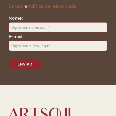
de Uso
e
Politica de Privacidade.
Nome:
E-mail: