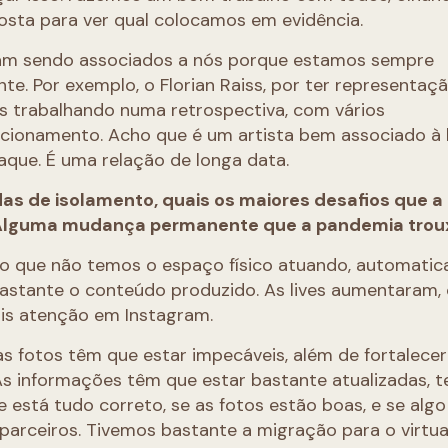
posta para ver qual colocamos em evidência.
bam sendo associados a nós porque estamos sempre
e. Por exemplo, o Florian Raiss, por ter representaç
s trabalhando numa retrospectiva, com vários
cionamento. Acho que é um artista bem associado à h
aque. É uma relação de longa data.
s de isolamento, quais os maiores desafios que a 
? Alguma mudança permanente que a pandemia trou
o que não temos o espaço físico atuando, automati
bastante o conteúdo produzido. As lives aumentaram,
mais atenção em Instagram.
s fotos têm que estar impecáveis, além de fortalecer
As informações têm que estar bastante atualizadas, 
se está tudo correto, se as fotos estão boas, e se al
parceiros. Tivemos bastante a migração para o virtua