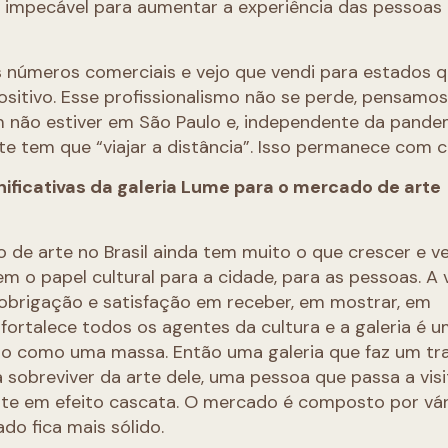
o impecável para aumentar a experiência das pessoas e
 números comerciais e vejo que vendi para estados 
ositivo. Esse profissionalismo não se perde, pensamo
m não estiver em São Paulo e, independente da pande
te tem que “viajar a distância”. Isso permanece com c
ificativas da galeria Lume para o mercado de arte
de arte no Brasil ainda tem muito o que crescer e 
em o papel cultural para a cidade, para as pessoas. A 
obrigação e satisfação em receber, em mostrar, em
 fortalece todos os agentes da cultura e a galeria é 
do como uma massa. Então uma galeria que faz um tr
a sobreviver da arte dele, uma pessoa que passa a vis
iante em efeito cascata. O mercado é composto por vá
do fica mais sólido.