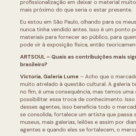
profissionalização em deixar o material muit
mais próximo do que seria o estar presente.
Eu estou em São Paulo, olhando para os meus
nunca tinha vendido antes. Isso é um ponto p
materiais para fornecer ao público, para que
pode vir à exposição física, então teoricamen
ARTSOUL – Quais as contribuições mais sign
brasileiro?
Victoria, Galeria Lume
– Acho que o mercado 
muito atrelado à questão cultural. A galeria t
no fim, é uma consequência, mas temos uma 
possibilitar essa troca de conhecimento. Isso
desses agentes, isso beneficia todo o merca
se consolida, fortalece um artista que passa 
museus, mais galerias, leilões e assim por d
agentes e quando eles se fortalecem, o merca