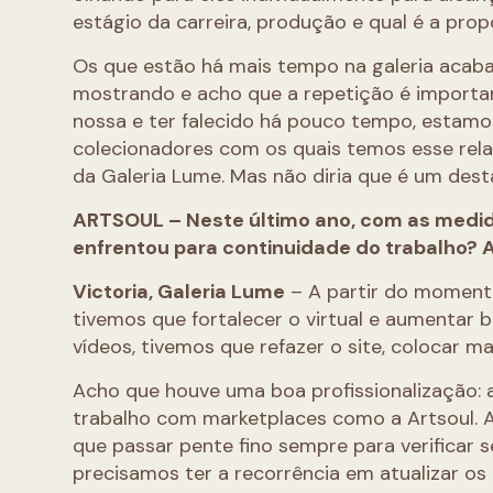
estágio da carreira, produção e qual é a pro
Os que estão há mais tempo na galeria aca
mostrando e acho que a repetição é important
nossa e ter falecido há pouco tempo, estamo
colecionadores com os quais temos esse rela
da Galeria Lume. Mas não diria que é um dest
ARTSOUL – Neste último ano, com as medida
enfrentou para continuidade do trabalho
Victoria, Galeria Lume
– A partir do moment
tivemos que fortalecer o virtual e aumentar 
vídeos, tivemos que refazer o site, colocar 
Acho que houve uma boa profissionalização: a
trabalho com marketplaces como a Artsoul. 
que passar pente fino sempre para verificar 
precisamos ter a recorrência em atualizar os 