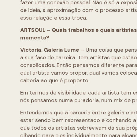
fazer uma conexão pessoal. Não é só a expos
de ideia, a aproximação com o processo artís
essa relação e essa troca.
ARTSOUL – Quais trabalhos e quais artista
momento?
Victoria, Galeria Lume
– Uma coisa que pensa
a sua fase de carreira. Tem artistas que est
consolidados. Então pensamos diferente para 
qual artista vamos propor, qual vamos coloca
caberia ao que é proposto.
Em termos de visibilidade, cada artista tem ex
nós pensamos numa curadoria, num mix de pr
Entendemos que a parceria entre galeria e ar
estar sendo bem representado e confiando a 
que todos os artistas sobrevivam da sua próp
olhando para eles individualmente para alca