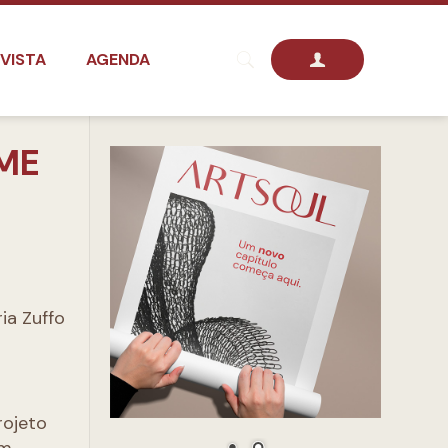
VISTA
AGENDA
UME
ia Zuffo
rojeto