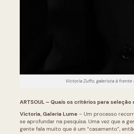
Victoria Zuffo, galerista à fren
ARTSOUL – Quais os critérios para seleção
Victoria, Galeria Lume
– Um processo recorren
se aprofundar na pesquisa. Uma vez que a ge
gente fala muito que é um “casamento”, entã