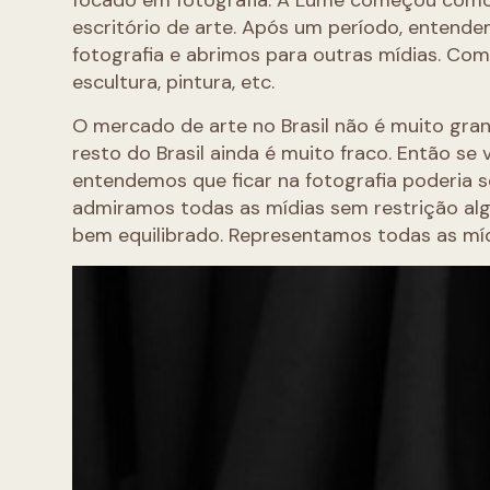
focado em fotografia. A Lume começou como
escritório de arte. Após um período, entend
fotografia e abrimos para outras mídias. Com
escultura, pintura, etc.
O mercado de arte no Brasil não é muito gra
resto do Brasil ainda é muito fraco. Então se v
entendemos que ficar na fotografia poderia s
admiramos todas as mídias sem restrição alg
bem equilibrado. Representamos todas as míd