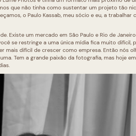
 Lume Photos e tinha um formato mais próximo de 
emos que não tinha como sustentar um projeto tão ni
eçamos, o Paulo Kassab, meu sócio e eu, a trabalhar
nde. Existe um mercado em São Paulo e Rio de Janeir
ocê se restringe a uma única mídia fica muito difícil, 
er mais difícil de crescer como empresa. Então nós o
uma. Tem a grande paixão da fotografia, mas hoje em
ias.