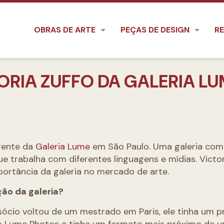
OBRAS DE ARTE
PEÇAS DE DESIGN
RE
ORIA ZUFFO DA GALERIA L
frente da
Galeria Lume
em São Paulo. Uma galeria com
que trabalha com diferentes linguagens e mídias. Victor
portância da galeria no mercado de arte.
ção da galeria?
cio voltou de um mestrado em Paris, ele tinha um p