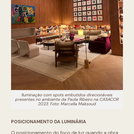
Iluminação com spots embutidos direcionáveis
presentes no ambiente da Paola Ribeiro na CASACOR
2023. Foto: Marcella Maksoud
POSICIONAMENTO DA LUMINÁRIA
O posicionamento do foco de luz quando a obra