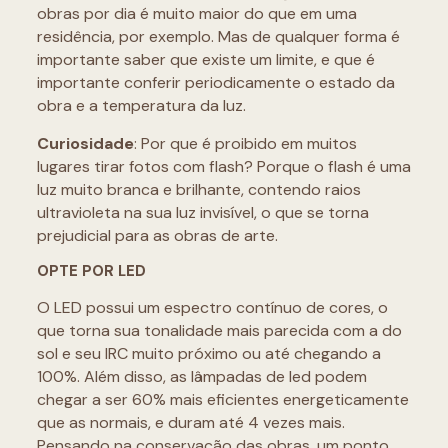
obras por dia é muito maior do que em uma
residência, por exemplo. Mas de qualquer forma é
importante saber que existe um limite, e que é
importante conferir periodicamente o estado da
obra e a temperatura da luz.
Curiosidade
: Por que é proibido em muitos
lugares tirar fotos com flash? Porque o flash é uma
luz muito branca e brilhante, contendo raios
ultravioleta na sua luz invisível, o que se torna
prejudicial para as obras de arte.
OPTE POR LED
O LED possui um espectro contínuo de cores, o
que torna sua tonalidade mais parecida com a do
sol e seu IRC muito próximo ou até chegando a
100%. Além disso, as lâmpadas de led podem
chegar a ser 60% mais eficientes energeticamente
que as normais, e duram até 4 vezes mais.
Pensando na conservação das obras, um ponto