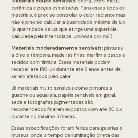
Materiais pouco sensíveis:
pedra, vidro, metal,
cerâmica e peças esmaltadas. Para esses tipos de
materiais, é preciso controlar o calor radiante mas
não é preciso calcular a quantidade máxima de lux
(a quantidade de luz que atinge uma superfície,
calculada pela intensidade luminosa por m2.)
Materiais moderadamente sensíveis:
pinturas
a óleo e têmpera, madeiras finas, marfim e ossos e
tecidos com tintura. Esses materiais podem
receber até 150 lux durante até 2 anos antes de
serem afetados pelo calor.
Já materiais muito sensíveis como pinturas a
guache ou aquarela, papéis sensíveis em geral,
seda e fotografias pigmentadas são
recomendados ficarem expostos com até 50 lux
durante no máximo 3 meses.
Essas especificações foram feitas para galerias e
museus, onde o tempo de iluminação direta das