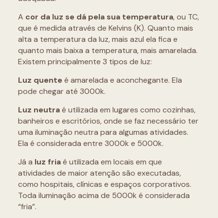
A
cor da luz se dá pela sua temperatura
, ou TC,
que é medida através de Kelvins (K). Quanto mais
alta a temperatura da luz, mais azul ela fica e
quanto mais baixa a temperatura, mais amarelada.
Existem principalmente 3 tipos de luz:
Luz quente
é amarelada e aconchegante. Ela
pode chegar até 3000k.
Luz neutra
é utilizada em lugares como cozinhas,
banheiros e escritórios, onde se faz necessário ter
uma iluminação neutra para algumas atividades.
Ela é considerada entre 3000k e 5000k.
Já a
luz fria
é utilizada em locais em que
atividades de maior atenção são executadas,
como hospitais, clínicas e espaços corporativos.
Toda iluminação acima de 5000k é considerada
“fria”.