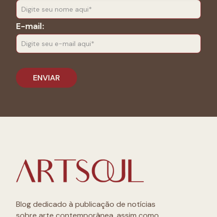
E-mail:
Blog dedicado à publicação de notícias
sobre arte contemporânea, assim como