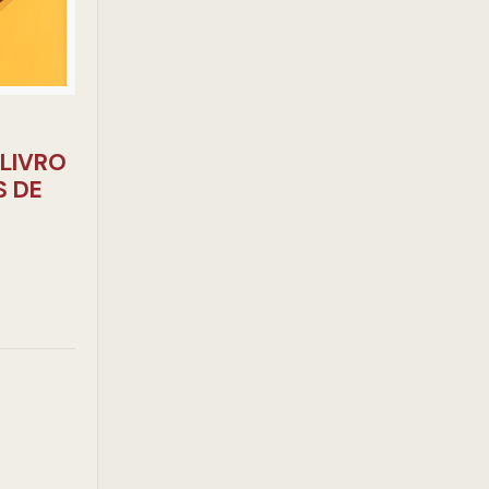
 LIVRO
S DE