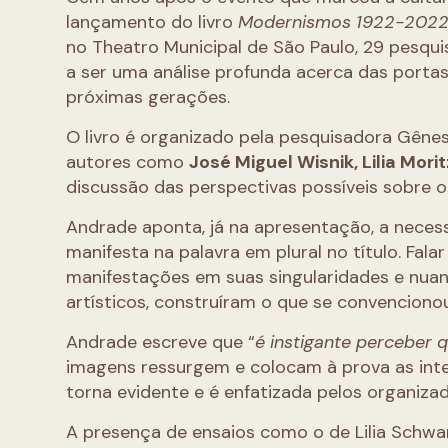
lançamento do livro
Modernismos 1922-202
no Theatro Municipal de São Paulo, 29 pesqu
a ser uma análise profunda acerca das porta
próximas gerações.
O livro é organizado pela pesquisadora Gêne
autores como
José Miguel Wisnik, Lilia Mor
discussão das perspectivas possíveis sobre 
Andrade aponta, já na apresentação, a neces
manifesta na palavra em plural no título. Fala
manifestações em suas singularidades e nuan
artísticos, construíram o que se convencion
Andrade escreve que “
é instigante perceber 
imagens ressurgem e colocam à prova as inte
torna evidente e é enfatizada pelos organiza
A presença de ensaios como o de Lilia Schwa