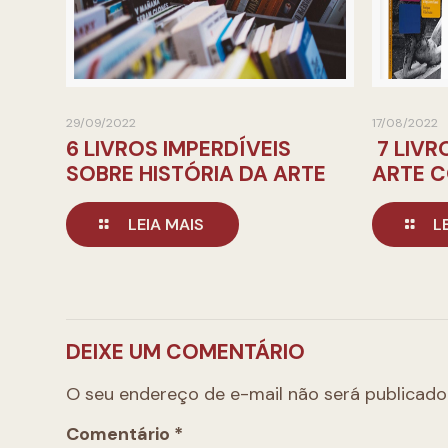
29/09/2022
17/08/2022
6 LIVROS IMPERDÍVEIS
7 LIVR
SOBRE HISTÓRIA DA ARTE
ARTE 
LEIA MAIS
L
DEIXE UM COMENTÁRIO
O seu endereço de e-mail não será publicado
Comentário
*