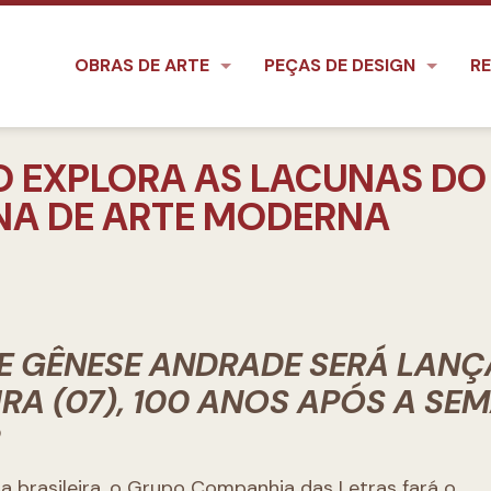
OBRAS DE ARTE
PEÇAS DE DESIGN
RE
O EXPLORA AS LACUNAS DO
NA DE ARTE MODERNA
E GÊNESE ANDRADE SERÁ LAN
RA (07), 100 ANOS APÓS A SE
2
 brasileira, o Grupo Companhia das Letras fará o