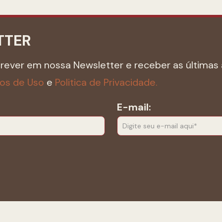
TTER
crever em nossa Newsletter e receber as últimas 
os de Uso
e
Politica de Privacidade.
E-mail: