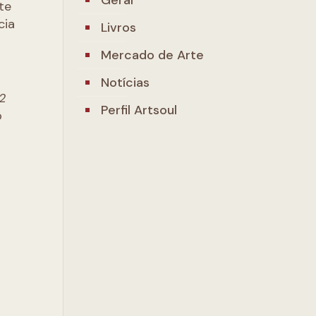
te
cia
Livros
Mercado de Arte
Notícias
22
Perfil Artsoul
o