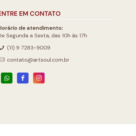
ENTRE EM CONTATO
Horário de atendimento:
De Segunda a Sexta, das 10h às 17h
(11) 9 7283-9009
contato@artsoul.com.br