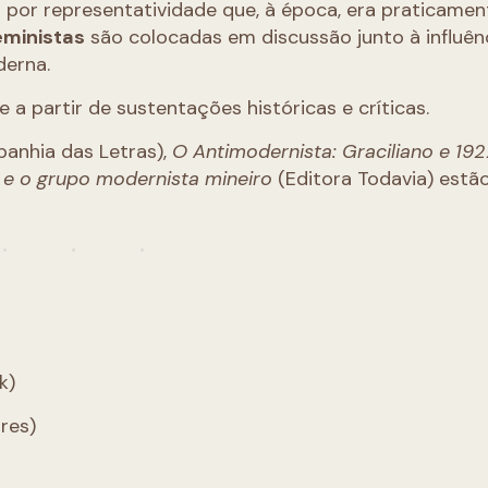
 por representatividade que, à época, era praticamen
eministas
são colocadas em discussão junto à influên
derna.
e a partir de sustentações históricas e críticas.
anhia das Letras),
O Antimodernista: Graciliano e 19
 e o grupo modernista mineiro
(Editora Todavia)
estã
k)
res)