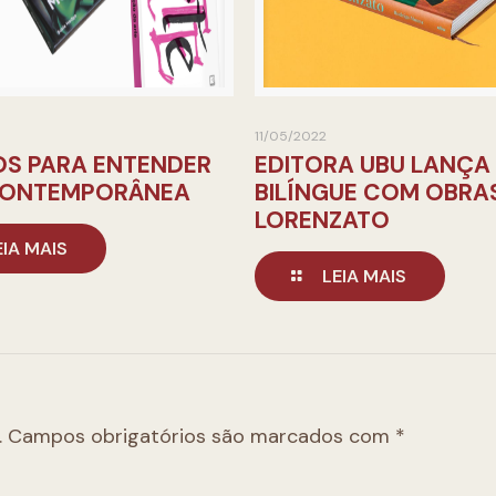
11/05/2022
OS PARA ENTENDER
EDITORA UBU LANÇA
CONTEMPORÂNEA
BILÍNGUE COM OBRA
LORENZATO
EIA MAIS
LEIA MAIS
.
Campos obrigatórios são marcados com
*