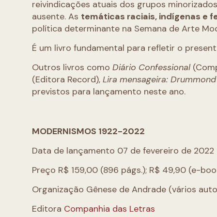
reivindicações atuais dos grupos minorizados
ausente. As
temáticas raciais, indígenas e f
política determinante na Semana de Arte Mo
É um livro fundamental para refletir o present
Outros livros como
Diário Confessional
(Comp
(Editora Record),
Lira mensageira: Drummond
previstos para lançamento neste ano.
MODERNISMOS 1922-2022
Data de lançamento 07 de fevereiro de 2022
Preço R$ 159,00 (896 págs.); R$ 49,90 (e-boo
Organização Gênese de Andrade (vários auto
Editora
Companhia das Letras