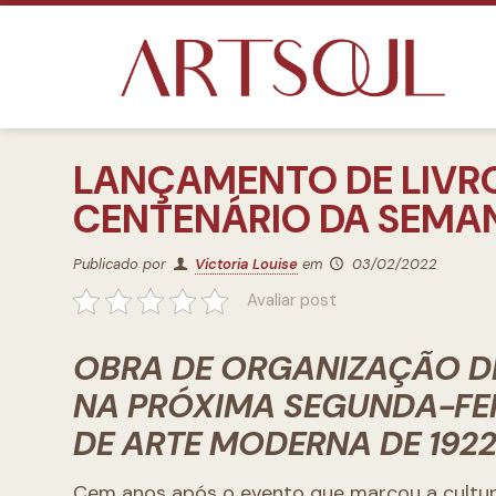
LANÇAMENTO DE LIVR
CENTENÁRIO DA SEMA
Publicado por
Victoria Louise
em
03/02/2022
Avaliar post
OBRA DE ORGANIZAÇÃO D
NA PRÓXIMA SEGUNDA-FEI
DE ARTE MODERNA DE 192
Cem anos após o evento que marcou a cultura