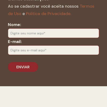
Ao se cadastrar você aceita nossos
Termos
de Uso
e
Politica de Privacidade.
Nome:
E-mail: