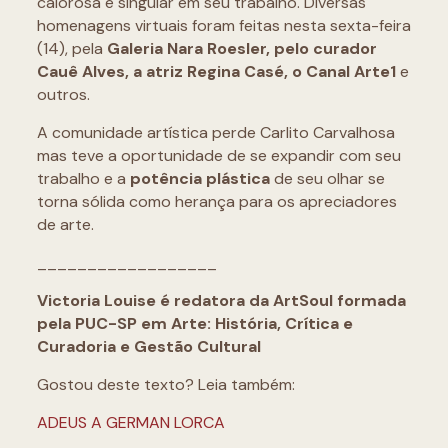
calorosa e singular em seu trabalho. Diversas
homenagens virtuais foram feitas nesta sexta-feira
(14), pela
Galeria Nara Roesler, pelo curador
Cauê Alves, a atriz Regina Casé, o Canal Arte1
e
outros.
A comunidade artística perde Carlito Carvalhosa
mas teve a oportunidade de se expandir com seu
trabalho e a
potência plástica
de seu olhar se
torna sólida como herança para os apreciadores
de arte.
__________________
Victoria Louise é redatora da ArtSoul formada
pela PUC-SP em Arte: História, Crítica e
Curadoria e Gestão Cultural
Gostou deste texto? Leia também:
ADEUS A GERMAN LORCA