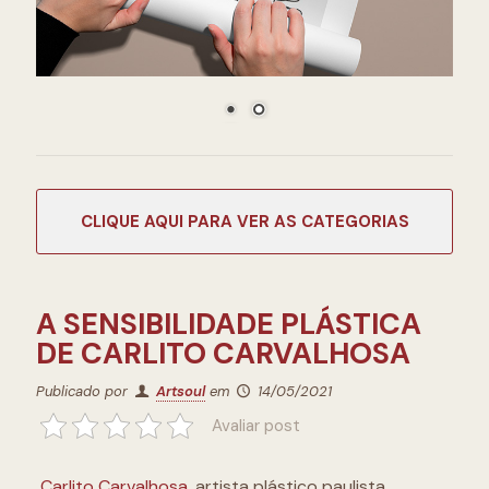
CATEGORIAS
A SENSIBILIDADE PLÁSTICA
DE CARLITO CARVALHOSA
Publicado por
Artsoul
em
14/05/2021
Avaliar post
Carlito Carvalhosa
, artista plástico paulista,