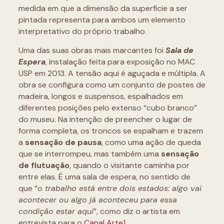
medida em que a dimensão da superfície a ser
pintada representa para ambos um elemento
interpretativo do próprio trabalho.
Uma das suas obras mais marcantes foi
Sala de
Espera
, instalação feita para exposição no MAC
USP em 2013. A tensão aqui é aguçada e múltipla. A
obra se configura como um conjunto de postes de
madeira, longos e suspensos, espalhados em
diferentes posições pelo extenso “cubo branco”
do museu. Na intenção de preencher o lugar de
forma completa, os troncos se espalham e trazem
a
sensação de pausa
, como uma ação de queda
que se interrompeu, mas também uma
sensação
de flutuação
, quando o visitante caminha por
entre elas. É uma sala de espera, no sentido de
que “
o trabalho está entre dois estados: algo vai
acontecer ou algo já aconteceu para essa
condição estar aqui
”, como diz o artista em
entrevista para o
Canal Arte1
.