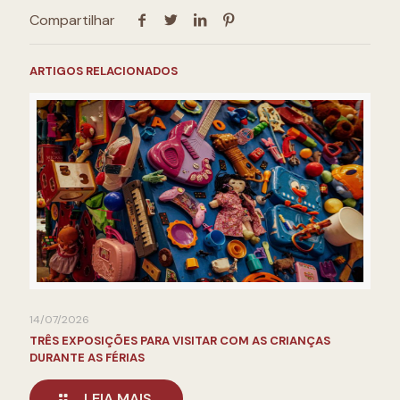
Compartilhar
ARTIGOS RELACIONADOS
14/07/2026
TRÊS EXPOSIÇÕES PARA VISITAR COM AS CRIANÇAS
DURANTE AS FÉRIAS
LEIA MAIS