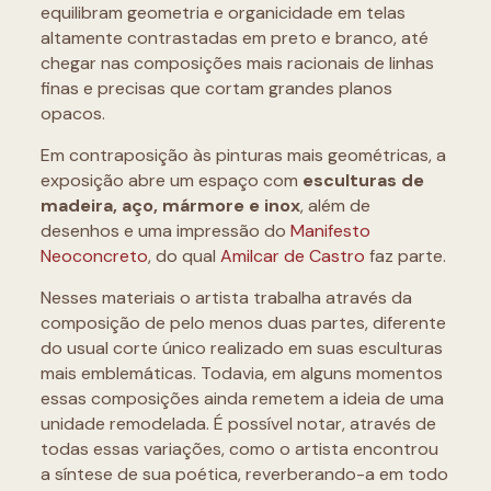
equilibram geometria e organicidade em telas
altamente contrastadas em preto e branco, até
chegar nas composições mais racionais de linhas
finas e precisas que cortam grandes planos
opacos.
Em contraposição às pinturas mais geométricas, a
exposição abre um espaço com
esculturas de
madeira, aço, mármore e inox
, além de
desenhos e uma impressão do
Manifesto
Neoconcreto
, do qual
Amilcar de Castro
faz parte.
Nesses materiais o artista trabalha através da
composição de pelo menos duas partes, diferente
do usual corte único realizado em suas esculturas
mais emblemáticas. Todavia, em alguns momentos
essas composições ainda remetem a ideia de uma
unidade remodelada. É possível notar, através de
todas essas variações, como o artista encontrou
a síntese de sua poética, reverberando-a em todo