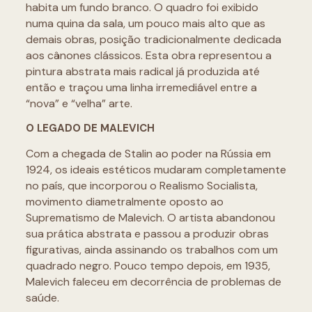
habita um fundo branco. O quadro foi exibido
numa quina da sala, um pouco mais alto que as
demais obras, posição tradicionalmente dedicada
aos cânones clássicos. Esta obra representou a
pintura abstrata mais radical já produzida até
então e traçou uma linha irremediável entre a
“nova” e “velha” arte.
O LEGADO DE MALEVICH
Com a chegada de Stalin ao poder na Rússia em
1924, os ideais estéticos mudaram completamente
no país, que incorporou o Realismo Socialista,
movimento diametralmente oposto ao
Suprematismo de Malevich. O artista abandonou
sua prática abstrata e passou a produzir obras
figurativas, ainda assinando os trabalhos com um
quadrado negro. Pouco tempo depois, em 1935,
Malevich faleceu em decorrência de problemas de
saúde.