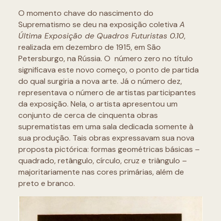
O momento chave do nascimento do
Suprematismo se deu na exposição coletiva
A
Última Exposição de Quadros Futuristas 0.10
,
realizada em dezembro de 1915, em São
Petersburgo, na Rússia. O número zero no título
significava este novo começo, o ponto de partida
do qual surgiria a nova arte. Já o número dez,
representava o número de artistas participantes
da exposição. Nela, o artista apresentou um
conjunto de cerca de cinquenta obras
suprematistas em uma sala dedicada somente à
sua produção. Tais obras expressavam sua nova
proposta pictórica: formas geométricas básicas –
quadrado, retângulo, círculo, cruz e triângulo –
majoritariamente nas cores primárias, além de
preto e branco.