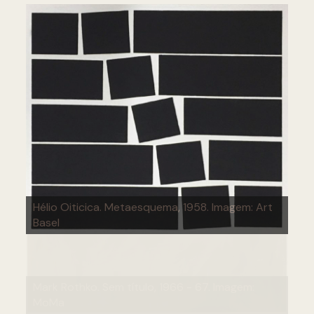
Hélio Oiticica. Metaesquema, 1958. Imagem: Art
Basel