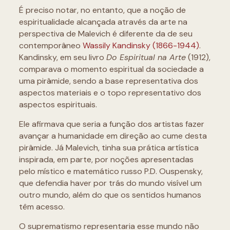
É preciso notar, no entanto, que a noção de
espiritualidade alcançada através da arte na
perspectiva de Malevich é diferente da de seu
contemporâneo
Wassily Kandinsky (1866-1944)
.
Kandinsky, em seu livro
Do Espiritual na Arte
(1912),
comparava o momento espiritual da sociedade a
uma pirâmide, sendo a base representativa dos
aspectos materiais e o topo representativo dos
aspectos espirituais.
Ele afirmava que seria a função dos artistas fazer
avançar a humanidade em direção ao cume desta
pirâmide. Já Malevich, tinha sua prática artística
inspirada, em parte, por noções apresentadas
pelo místico e matemático russo P.D. Ouspensky,
que defendia haver por trás do mundo visível um
outro mundo, além do que os sentidos humanos
têm acesso.
O suprematismo representaria esse mundo não