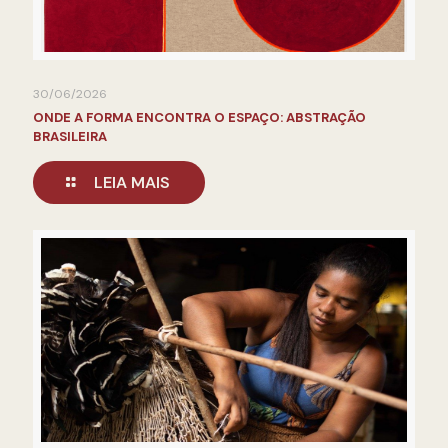
30/06/2026
ONDE A FORMA ENCONTRA O ESPAÇO: ABSTRAÇÃO
BRASILEIRA
LEIA MAIS