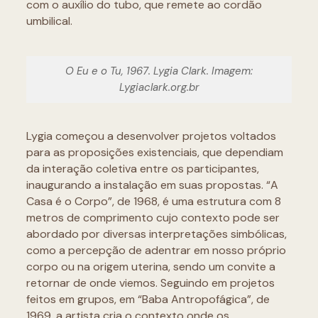
com o auxílio do tubo, que remete ao cordão
umbilical.
O Eu e o Tu, 1967. Lygia Clark. Imagem:
Lygiaclark.org.br
Lygia começou a desenvolver projetos voltados
para as proposições existenciais, que dependiam
da interação coletiva entre os participantes,
inaugurando a instalação em suas propostas. “A
Casa é o Corpo”, de 1968, é uma estrutura com 8
metros de comprimento cujo contexto pode ser
abordado por diversas interpretações simbólicas,
como a percepção de adentrar em nosso próprio
corpo ou na origem uterina, sendo um convite a
retornar de onde viemos. Seguindo em projetos
feitos em grupos, em “Baba Antropofágica”, de
1969, a artista cria o contexto onde os