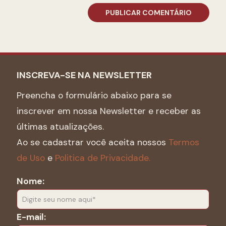
INSCREVA-SE NA NEWSLETTER
Preencha o formulário abaixo para se
inscrever em nossa Newsletter e receber as
últimas atualizações.
Ao se cadastrar você aceita nossos
Termos
de Uso
e
Politica de Privacidade.
Nome:
E-mail: