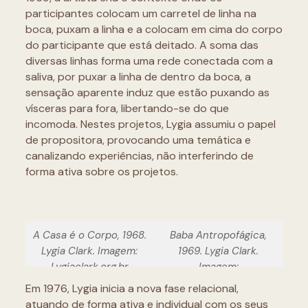
participantes colocam um carretel de linha na
boca, puxam a linha e a colocam em cima do corpo
do participante que está deitado. A soma das
diversas linhas forma uma rede conectada com a
saliva, por puxar a linha de dentro da boca, a
sensação aparente induz que estão puxando as
vísceras para fora, libertando-se do que
incomoda. Nestes projetos, Lygia assumiu o papel
de propositora, provocando uma temática e
canalizando experiências, não interferindo de
forma ativa sobre os projetos.
A Casa é o Corpo, 1968.
Baba Antropofágica,
Lygia Clark. Imagem:
1969. Lygia Clark.
Lygiaclark.org.br
Imagem:
Lygiaclark.org.br
Em 1976, Lygia inicia a nova fase relacional,
atuando de forma ativa e individual com os seus