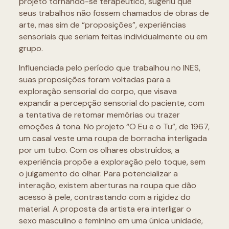
projeto tornando-se terapêutico, sugeriu que
seus trabalhos não fossem chamados de obras de
arte, mas sim de “proposições”, experiências
sensoriais que seriam feitas individualmente ou em
grupo.
Influenciada pelo período que trabalhou no INES,
suas proposições foram voltadas para a
exploração sensorial do corpo, que visava
expandir a percepção sensorial do paciente, com
a tentativa de retomar memórias ou trazer
emoções à tona. No projeto “O Eu e o Tu”, de 1967,
um casal veste uma roupa de borracha interligada
por um tubo. Com os olhares obstruídos, a
experiência propõe a exploração pelo toque, sem
o julgamento do olhar. Para potencializar a
interação, existem aberturas na roupa que dão
acesso à pele, contrastando com a rigidez do
material. A proposta da artista era interligar o
sexo masculino e feminino em uma única unidade,