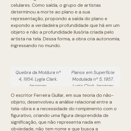
celulares. Como saída, o grupo de artistas
determinou a morte ao plano e a sua
representação, propondo a saída do plano e
expondo a verdadeira profundidade que há em um
objeto e não a profundidade ilusória criada pelo
artista na tela. Dessa forma, a obra cria autonomia,
ingressando no mundo.
Quebra da Moldura nº
Planos em Superfície
4, 1954. Lygia Clark.
Modulada nº 5, 1957.
Imagem:
Lygia Clark. Imagem:
Lygiaclark.org.br
Lygiaclark.org.br
O escritor Ferreira Gullar, em sua teoria do não-
objeto, desenvolveu a análise relacional entre a
tela-obra e a necessidade do rompimento com o
figurativo, criando uma figura desprendida de
significação, que não representa nada em
obviedade, não tem nome e que busca a