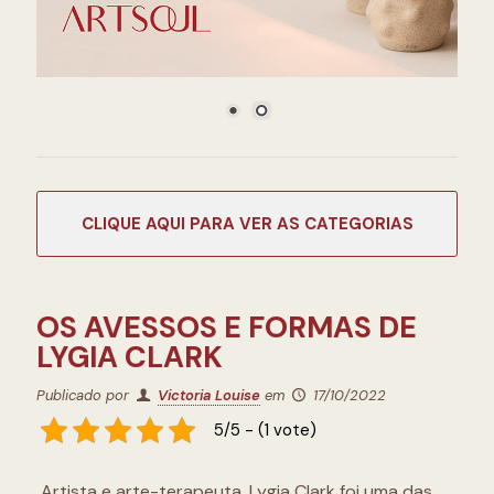
CATEGORIAS
OS AVESSOS E FORMAS DE
LYGIA CLARK
Publicado por
Victoria Louise
em
17/10/2022
5/5 - (1 vote)
Artista e arte-terapeuta, Lygia Clark foi uma das