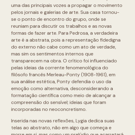
uma das principais vozes a propagar o movimento
pelos jornais e galerias de arte. Sua casa tornou-
se o ponto de encontro do grupo, onde se
reuniam para discutir os trabalhos e as novas
formas de fazer arte. Para Pedrosa, a verdadeira
arte é a abstrata, pois a representação fidedigna
do externo não cabe como um ato de verdade,
mas sim os sentimentos internos que
transparecem na obra. O crítico foi influenciado
pelas ideias da corrente fenomenológica do
filósofo francês Merleau-Ponty (1908-1961), em
sua análise estética, Ponty defendia o uso da
emoção como alternativa, desconsiderando a
formatação científica como meio de alcançar a
compreensão do sensível; ideias que foram
incorporadas no neoconcretismo.
Inserida nas novas reflexões, Lygia dedica suas
telas ao abstrato, não em algo que começa e
morre em si, mas como um prelúdio que acarretará