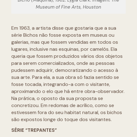
Bicho (Máquina), 1962. Lygia Clark. Imagem: The
Museum of Fine Arts, Houston
Em 1963, a artista disse que gostaria que a sua
série Bichos não fosse exposta em museus ou
galerias, mas que fossem vendidas em todos os
lugares, inclusive nas esquinas, por camelôs. Ela
queria que fossem produzidos vários dos objetos
para serem comercializados, onde as pessoas
pudessem adquirir, democratizando o acesso à
sua arte. Para ela, a sua obra só fazia sentido se
fosse tocada, integrando-a com o visitante,
aproximando o elo que há entre obra-observador.
Na prática, o oposto da sua proposta se
concretizou. Em redomas de acrílico, como se
estivessem fora do seu habitat natural, os bichos
são expostos longe do toque dos visitantes.
SÉRIE “TREPANTES”