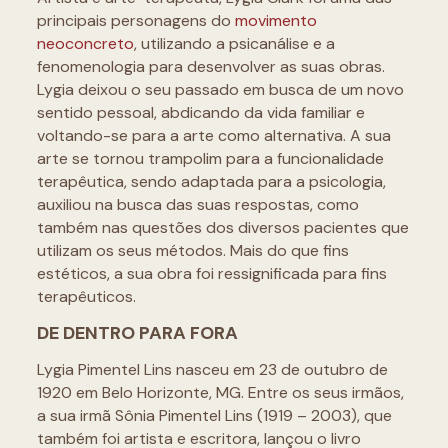
principais personagens do
movimento
neoconcreto
, utilizando a psicanálise e a
fenomenologia para desenvolver as suas obras.
Lygia deixou o seu passado em busca de um novo
sentido pessoal, abdicando da vida familiar e
voltando-se para a arte como alternativa. A sua
arte se tornou trampolim para a funcionalidade
terapêutica, sendo adaptada para a psicologia,
auxiliou na busca das suas respostas, como
também nas questões dos diversos pacientes que
utilizam os seus métodos. Mais do que fins
estéticos, a sua obra foi ressignificada para fins
terapêuticos.
DE DENTRO PARA FORA
Lygia Pimentel Lins nasceu em 23 de outubro de
1920 em Belo Horizonte, MG. Entre os seus irmãos,
a sua irmã Sônia Pimentel Lins (1919 – 2003), que
também foi artista e escritora, lançou o livro