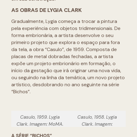
AS OBRAS DE LYGIA CLARK
Gradualmente, Lygia começa a trocar a pintura
pela experiência com objetos tridimensionais. De
forma embrionária, a artista desenvolve o seu
primeiro projeto que explora o espaço para fora
da tela, a obra “Casulo”, de 1959. Composta de
placas de metal dobradas fechadas, a artista
expõe um projeto embrionário em formação, o
início da gestação que irá originar uma nova vida,
ou seguindo na linha da temática, um novo projeto
artístico, desdobrando no ano seguinte na série
“Bichos”.
Casulo, 1959. Lygia
Casulo, 1958. Lygia
Clark. Imagem: MoMA.
Clark. Imagem:
Lygiaclark.org.br
A SÉRIE “BICHOS”