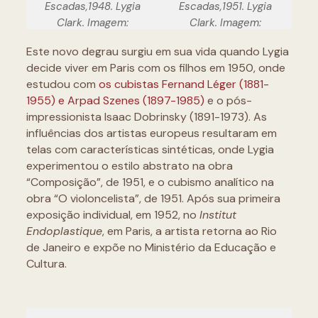
Escadas,1948. Lygia
Escadas,1951. Lygia
Clark. Imagem:
Clark. Imagem:
Lygiaclark.org.br
Lygiaclark.org.br
Este novo degrau surgiu em sua vida quando Lygia
decide viver em Paris com os filhos em 1950, onde
estudou com
os cubistas Fernand Léger (1881-
1955) e Arpad Szenes (1897-1985)
e o pós-
impressionista Isaac Dobrinsky (1891-1973). As
influências dos artistas europeus resultaram em
telas com características sintéticas, onde Lygia
experimentou o estilo abstrato na obra
“Composição”, de 1951, e o cubismo analítico na
obra “O violoncelista”, de 1951. Após sua primeira
exposição individual, em 1952, no
Institut
Endoplastique
, em Paris, a artista retorna ao Rio
de Janeiro e expõe no Ministério da Educação e
Cultura.