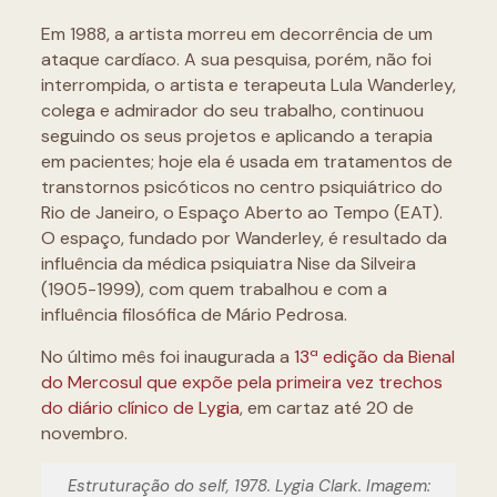
Em 1988, a artista morreu em decorrência de um
ataque cardíaco. A sua pesquisa, porém, não foi
interrompida, o artista e terapeuta Lula Wanderley,
colega e admirador do seu trabalho, continuou
seguindo os seus projetos e aplicando a terapia
em pacientes; hoje ela é usada em tratamentos de
transtornos psicóticos no centro psiquiátrico do
Rio de Janeiro, o Espaço Aberto ao Tempo (EAT).
O espaço, fundado por Wanderley, é resultado da
influência da médica psiquiatra Nise da Silveira
(1905-1999), com quem trabalhou e com a
influência filosófica de Mário Pedrosa.
No último mês foi inaugurada a
13ª edição da Bienal
do Mercosul que expõe pela primeira vez trechos
do diário clínico de Lygia
, em cartaz até 20 de
novembro.
Estruturação do self, 1978. Lygia Clark. Imagem: