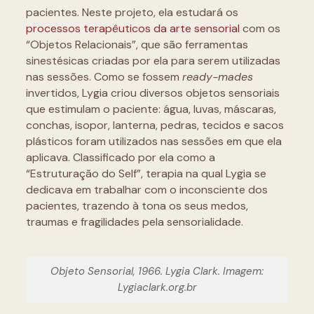
pacientes. Neste projeto, ela estudará os
processos terapêuticos da arte sensorial
com os
“Objetos Relacionais”, que são ferramentas
sinestésicas criadas por ela para serem utilizadas
nas sessões. Como se fossem
ready-mades
invertidos, Lygia criou diversos objetos sensoriais
que estimulam o paciente: água, luvas, máscaras,
conchas, isopor, lanterna, pedras, tecidos e sacos
plásticos foram utilizados nas sessões em que ela
aplicava. Classificado por ela como a
“Estruturação do Self”, terapia na qual Lygia se
dedicava em trabalhar com o inconsciente dos
pacientes, trazendo à tona os seus medos,
traumas e fragilidades pela sensorialidade.
Objeto Sensorial, 1966. Lygia Clark. Imagem:
Lygiaclark.org.br