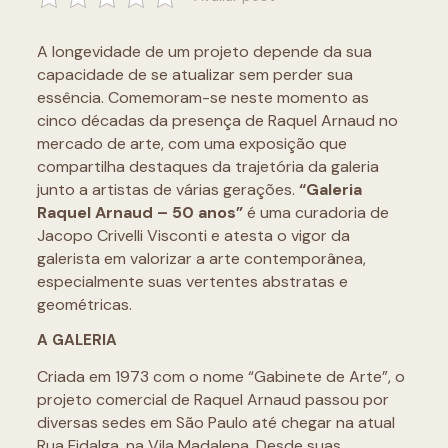
A longevidade de um projeto depende da sua
capacidade de se atualizar sem perder sua
essência. Comemoram-se neste momento as
cinco décadas da presença de Raquel Arnaud no
mercado de arte, com uma exposição que
compartilha destaques da trajetória da galeria
junto a artistas de várias gerações.
“Galeria
Raquel Arnaud – 50 anos”
é uma curadoria de
Jacopo Crivelli Visconti e atesta o vigor da
galerista em valorizar a arte contemporânea,
especialmente suas vertentes abstratas e
geométricas.
A GALERIA
Criada em 1973 com o nome “Gabinete de Arte”, o
projeto comercial de Raquel Arnaud passou por
diversas sedes em São Paulo até chegar na atual
Rua Fidalga, na Vila Madalena. Desde suas