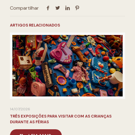
Compartilhar
ARTIGOS RELACIONADOS
14/07/2026
TRÊS EXPOSIÇÕES PARA VISITAR COM AS CRIANÇAS
DURANTE AS FÉRIAS