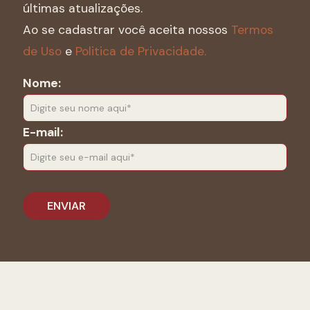
últimas atualizações.
Ao se cadastrar você aceita nossos
Termos
de Uso
e
Politica de Privacidade.
Nome:
E-mail: