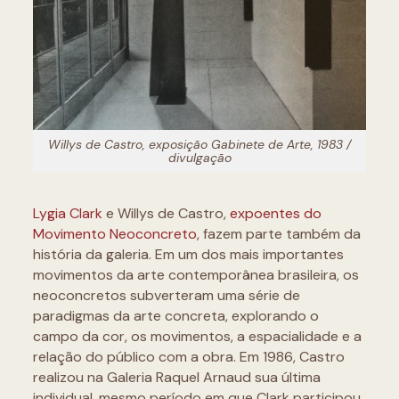
Willys de Castro, exposição Gabinete de Arte, 1983 /
divulgação
Lygia C
lark
e Willys de Castro,
expoentes do
Movimento Neoconcreto
, fazem parte também da
história da galeria. Em um dos mais importantes
movimentos da arte contemporânea brasileira, os
neoconcretos subverteram uma série de
paradigmas da arte concreta, explorando o
campo da cor, os movimentos, a espacialidade e a
relação do público com a obra. Em 1986, Castro
realizou na Galeria Raquel Arnaud sua última
individual, mesmo período em que Clark participou