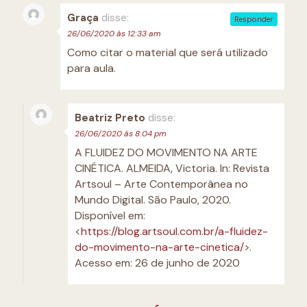
Graça
disse:
Responder
26/06/2020 às 12:33 am
Como citar o material que será utilizado
para aula.
Beatriz Preto
disse:
26/06/2020 às 8:04 pm
A FLUIDEZ DO MOVIMENTO NA ARTE
CINÉTICA. ALMEIDA, Victoria. In: Revista
Artsoul – Arte Contemporânea no
Mundo Digital. São Paulo, 2020.
Disponível em:
<
https://blog.artsoul.com.br/a-fluidez-
do-movimento-na-arte-cinetica/
>.
Acesso em: 26 de junho de 2020