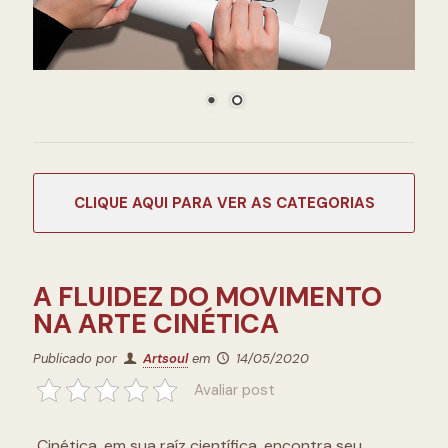
CATEGORIAS
A FLUIDEZ DO MOVIMENTO
NA ARTE CINÉTICA
Publicado por
Artsoul
em
14/05/2020
Avaliar post
Cinética, em sua raíz científica, encontra seu