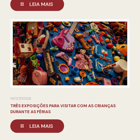
LEIA MAIS
14/07/2026
TRÊS EXPOSIÇÕES PARA VISITAR COM AS CRIANÇAS
DURANTE AS FÉRIAS
LEIA MAIS