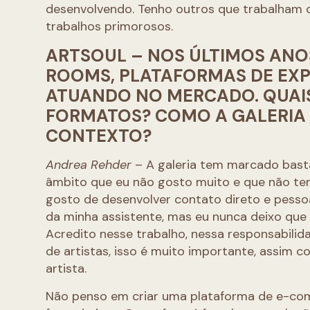
desenvolvendo. Tenho outros que trabalham d
trabalhos primorosos.
ARTSOUL – NOS ÚLTIMOS ANO
ROOMS, PLATAFORMAS DE EXP
ATUANDO NO MERCADO. QUAIS
FORMATOS? COMO A GALERIA
CONTEXTO?
Andrea Rehder
– A galeria tem marcado bast
âmbito que eu não gosto muito e que não tenho
gosto de desenvolver contato direto e pessoa
da minha assistente, mas eu nunca deixo que 
Acredito nesse trabalho, nessa responsabilid
de artistas, isso é muito importante, assim 
artista.
Não penso em criar uma plataforma de e-comm