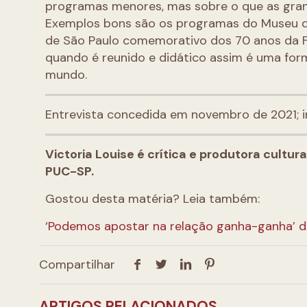
programas menores, mas sobre o que as grand
Exemplos bons são os programas do Museu de
de São Paulo comemorativo dos 70 anos da F
quando é reunido e didático assim é uma form
mundo.
Entrevista concedida em novembro de 2021; i
Victoria Louise é crítica e produtora cultur
PUC-SP.
Gostou desta matéria? Leia também:
‘Podemos apostar na relação ganha-ganha’ d
Compartilhar
ARTIGOS RELACIONADOS