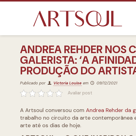
ANDREA REHDER NOS 
GALERISTA: ‘A AFINID
PRODUÇÃO DO ARTISTA 
Publicado por
Victoria Louise
em
09/12/2021
Avaliar post
A Artsoul conversou com
Andrea Rehder da ga
trabalho no circuito da arte contemporânea
arte até os dias de hoje.