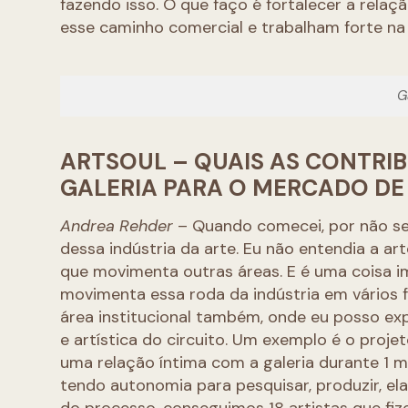
fazendo isso. O que faço é fortalecer a rela
esse caminho comercial e trabalham forte na
G
ARTSOUL – QUAIS AS CONTRIB
GALERIA PARA O MERCADO DE 
Andrea Rehder
– Quando comecei, por não ser
dessa indústria da arte. Eu não entendia a
que movimenta outras áreas. E é uma coisa i
movimenta essa roda da indústria em vários 
área institucional também, onde eu posso ex
e artística do circuito. Um exemplo é o proje
uma relação íntima com a galeria durante 1 
tendo autonomia para pesquisar, produzir, e