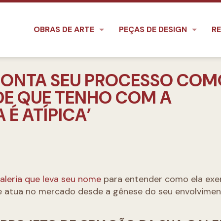
OBRAS DE ARTE
PEÇAS DE DESIGN
RE
CONTA SEU PROCESSO COM
ADE QUE TENHO COM A
É ATÍPICA’
leria que leva seu nome
para entender como ela exe
 e atua no mercado desde a gênese do seu envolvime