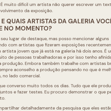
 É muito difícil um artista não querer escrever um tex
nvolvimento da exposição.
E QUAIS ARTISTAS DA GALERIA VOC
UE NO MOMENTO?
 seu lugar de destaque, mas posso mencionar alguns
ndo com artistas que fizeram exposições recentemen
 artista jovem que já está na galeria há dois anos. É 
uito de pessoas trabalhadoras e por isso tenho afini
 produção. Embora também trabalhe com artistas br
Sempre aconselho a produção pensando no que é mel
, no lado comercial.
ue converso muito todos os dias. Tudo que ele produz
juntos e fazer testes. Eu procuro demonstrar o que 
to.
mpartilhar detalhadamente da pesquisa que eles estã