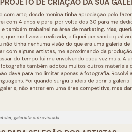
 PROJETO DE CRIAÇÃO DA SUA GALE
e com arte, desde menina tinha apreciação pelo faze
ei com 4 anos e parei por volta dos 30 para me dedi
 e também trabalhei na área de marketing. Mas, queri
, que me fizesse realizada, e fiquei pensando qual ár
eu não tinha nenhuma visão do que era uma galeria de
har com alguns artistas, me aproximando da produção
assar do tempo fui me envolvendo cada vez mais. A a
 fotografia também adotou muitos outros materiais
o dava para me limitar apenas à fotografia. Resolvi 
nguagens. Foi quando surgiu a ideia de abrir a galeria.
aleria, não entrar em uma área competitiva, mas dar
.
hder, galerista entrevistada