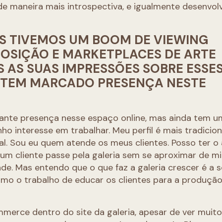
e maneira mais introspectiva, e igualmente desenvo
S TIVEMOS UM BOOM DE VIEWING
OSIÇÃO E MARKETPLACES DE ARTE
 AS SUAS IMPRESSÕES SOBRE ESSE
 TEM MARCADO PRESENÇA NESTE
ante presença nesse espaço online, mas ainda tem u
 interesse em trabalhar. Meu perfil é mais tradicion
l. Sou eu quem atende os meus clientes. Posso ter o
um cliente passe pela galeria sem se aproximar de m
ade. Mas entendo que o que faz a galeria crescer é a 
como o trabalho de educar os clientes para a produçã
erce dentro do site da galeria, apesar de ver muit