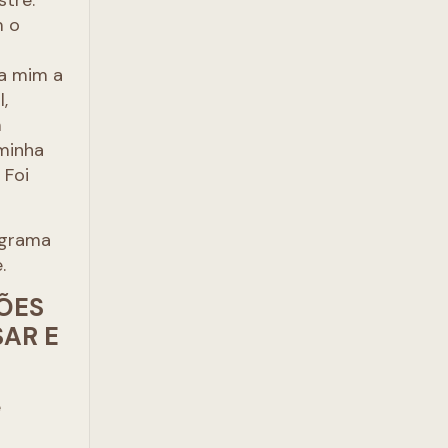
stre.
m o
o
ra mim a
,
m
 minha
 Foi
ograma
.
ÕES
SAR E
e