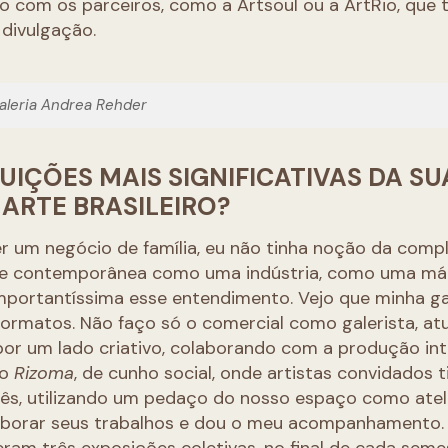
ção com os parceiros, como a Artsoul ou a ArtRio, que
 divulgação.
aleria Andrea Rehder
UIÇÕES MAIS SIGNIFICATIVAS DA SU
ARTE BRASILEIRO?
 um negócio de família, eu não tinha noção da comp
 arte contemporânea como uma indústria, como uma má
mportantíssima esse entendimento. Vejo que minha ga
formatos. Não faço só o comercial como galerista, at
por um lado criativo, colaborando com a produção int
to
Rizoma
, de cunho social, onde artistas convidados 
mês, utilizando um pedaço do nosso espaço como ateli
laborar seus trabalhos e dou o meu acompanhamento. 