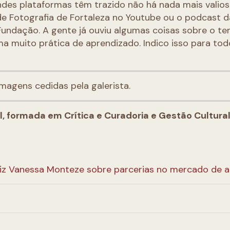
es plataformas têm trazido não há nada mais valios
 Fotografia de Fortaleza no Youtube ou o podcast da
undação. A gente já ouviu algumas coisas sobre o t
a muito prática de aprendizado. Indico isso para tod
magens cedidas pela galerista.
al, formada em Crítica e Curadoria e Gestão Cultural
iz Vanessa Monteze sobre parcerias no mercado de a