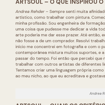
ARTSOUL – O QUE INSPIROU O
Andrea Rehder
– Sempre senti muita afinidad
artístico, como trabalhar com pintura. Comec
minha profissão. Sou engenheira de formação
uma coisa que pudesse me dedicar a vida toda
arte poderia me dar esse prazer. Até então, 
não fosse a de um comprador. Resolvi trabal
início me concentrei em fotografia e com o p
contemporânea mistura muitos suportes, e a
passar do tempo. Foi então que percebi que nã
trabalhar com outros artistas de diferentes li
Tentamos criar uma linguagem própria como g
ao meu nicho, ao que eu acreditava e gostava
Andrea Re