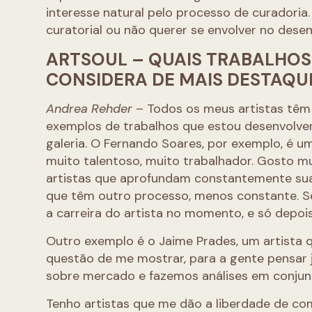
interesse natural pelo processo de curadoria.
curatorial ou não querer se envolver no dese
ARTSOUL – QUAIS TRABALHOS 
CONSIDERA DE MAIS DESTAQ
Andrea Rehder
– Todos os meus artistas têm
exemplos de trabalhos que estou desenvolve
galeria. O Fernando Soares, por exemplo, é um
muito talentoso, muito trabalhador. Gosto m
artistas que aprofundam constantemente sua
que têm outro processo, menos constante. 
a carreira do artista no momento, e só depois
Outro exemplo é o Jaime Prades, um artista q
questão de me mostrar, para a gente pensar 
sobre mercado e fazemos análises em conjun
Tenho artistas que me dão a liberdade de co