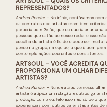
ARTSOUL – QUAIS OS CRITÉRI
REPRESENTADOS?
Andrea Rehder
– No início, contávamos com 
os contratos dos artistas eram bem criterio
parceria com Griño, que eu queria criar uma 
pessoas que estão ao nosso redor e isso não
escolha do artista é fluido e pode ser muito
penso no grupo, na equipe, o que é bom para
contemple ações coerentes e consistentes.
ARTSOUL – VOCÊ ACREDITA QU
PROPORCIONA UM OLHAR DIF
ARTISTAS?
Andrea Rehder
– Nunca acreditei nesse olhar
artista é atípica em relação a outros galeris
produção como eu. Falo isso não só pelo que 
experiências com outros galeristas antes de