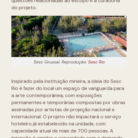
questões relacionadas ao escopo e à curadoria
do projeto.
Sesc Grussaí. Reprodução:
Sesc Rio
Inspirado pela instituição mineira, a ideia do Sesc
Rio é fazer do local um espaço de vanguarda para
a arte contemporânea, com exposições
permanentes e temporárias compostas por obras
assinadas por artistas de projeção nacional e
internacional. O projeto não impactará o serviço
hoteleiro já estabelecido na unidade, com
capacidade atual de mais de 700 pessoas. A
intenção é ampliar a capacidade com a demanda