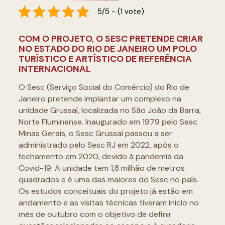
5/5 - (1 vote)
COM O PROJETO, O SESC PRETENDE CRIAR
NO ESTADO DO RIO DE JANEIRO UM POLO
TURÍSTICO E ARTÍSTICO DE REFERÊNCIA
INTERNACIONAL
O Sesc (Serviço Social do Comércio) do Rio de
Janeiro pretende implantar um complexo na
unidade Grussaí, localizada no São João da Barra,
Norte Fluminense. Inaugurado em 1979 pelo Sesc
Minas Gerais, o Sesc Grussaí passou a ser
administrado pelo Sesc RJ em 2022, após o
fechamento em 2020, devido à pandemia da
Covid-19. A unidade tem 1,8 milhão de metros
quadrados e é uma das maiores do Sesc no país.
Os estudos conceituais do projeto já estão em
andamento e as visitas técnicas tiveram início no
mês de outubro com o objetivo de definir