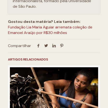
internacionalista, formado pela Universidade
de São Paulo.
Gostou desta matéria? Leia também:
Fundação Lia Maria Aguiar arremata coleção de
Emanoel Araújo por R$30 milhões
Compartilhar
ARTIGOS RELACIONADOS