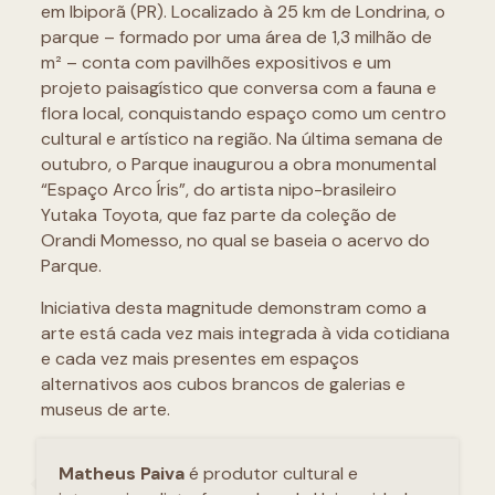
em Ibiporã (PR). Localizado à 25 km de Londrina, o
parque – formado por uma área de 1,3 milhão de
m² – conta com pavilhões expositivos e um
projeto paisagístico que conversa com a fauna e
flora local, conquistando espaço como um centro
cultural e artístico na região. Na última semana de
outubro, o Parque inaugurou a obra monumental
“Espaço Arco Íris”, do artista nipo-brasileiro
Yutaka Toyota, que faz parte da coleção de
Orandi Momesso, no qual se baseia o acervo do
Parque.
Iniciativa desta magnitude demonstram como a
arte está cada vez mais integrada à vida cotidiana
e cada vez mais presentes em espaços
alternativos aos cubos brancos de galerias e
museus de arte.
Matheus Paiva
é produtor cultural e