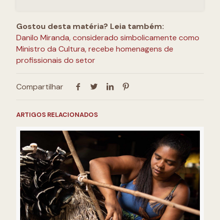
Gostou desta matéria? Leia também:
Danilo Miranda, considerado simbolicamente como
Ministro da Cultura, recebe homenagens de
profissionais do setor
Compartilhar
ARTIGOS RELACIONADOS