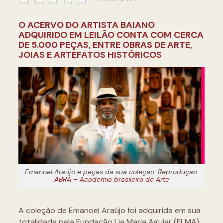
O ACERVO DO ARTISTA BAIANO
ADQUIRIDO EM LEILÃO CONTA COM CERCA
DE 5.000 PEÇAS, ENTRE OBRAS DE ARTE,
JOIAS E ARTEFATOS HISTÓRICOS
Emanoel Araújo e peças da sua coleção. Reprodução:
ABRA – Academia brasileira de Arte
A coleção de Emanoel Araújo foi adquirida em sua
totalidade pela Fundação Lia Maria Aguiar (FLMA),