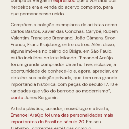
completa. Bergamin
expressou
que a vontade dos
herdeiros era a venda do acervo completo, para
que permanecesse unido.
Compõem a coleção exemplares de artistas como
Carlos Bastos, Xavier das Conchas, Carybé, Rubem
Valentim, Francisco Brennand, João Câmara, Siron
Franco, Franz Krajcberg, entre outros. Além disso,
alguns imóveis no bairro do Bixiga, em São Paulo,
estão incluídos no lote leiloado. “Emanoel Araújo
foi um grande comprador de arte. Tive, inclusive, a
oportunidade de conhecê-lo e, agora, apreciar, em
detalhe, sua coleção privada, que tem uma grande
importância histórica, com peças do século 17, 18 e
raridades que vão do barroco ao modernismo”,
conta
Jones Bergamin.
Artista plástico, curador, museólogo e ativista,
Emanoel Araújo foi uma das personalidades mais
importantes do Brasil no século 20
. Em seu
trabalho, correntes estéticas como o