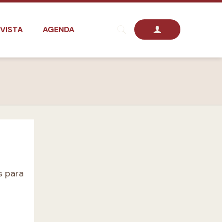
VISTA
AGENDA
s para