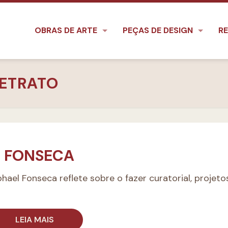
OBRAS DE ARTE
PEÇAS DE DESIGN
RE
RETRATO
L FONSECA
ael Fonseca reflete sobre o fazer curatorial, projeto
LEIA MAIS