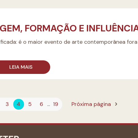
RIGEM, FORMAÇÃO E INFLUÊNCI
tificada: é o maior evento de arte contemporânea fora
LEIA MAIS
3
4
5
6
...
19
Próxima página