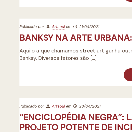
Publicado por
Artsoul
em
21/04/2021
BANKSY NA ARTE URBANA
Aquilo a que chamamos street art ganha out
Banksy. Diversos fatores são
[…]
Publicado por
Artsoul
em
23/04/2021
“ENCICLOPÉDIA NEGRA”:
PROJETO POTENTE DE IN