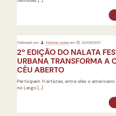
definidas
[…]
Publicado por
Victoria Louise
em
20/09/2021
2º EDIÇÃO DO NALATA FE
URBANA TRANSFORMA A C
CÉU ABERTO
Participam 11 artistas, entre eles o american
no Largo
[…]