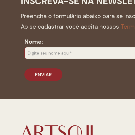
INSCREVA-SE NA NEWSLE
Preencha o formulário abaixo para se ins
Ao se cadastrar você aceita nossos
Term
Nome: