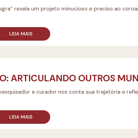
gra” revela um projeto minucioso e preciso ao coroa
LEIA MAIS
TO: ARTICULANDO OUTROS MU
 pesquisador e curador nos conta sua trajetória e refl
LEIA MAIS