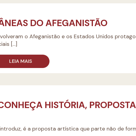
ÂNEAS DO AFEGANISTÃO
nvolveram o Afeganistão e os Estados Unidos protag
iais
[…]
LEIA MAIS
 CONHEÇA HISTÓRIA, PROPOSTA
introduz, é a proposta artística que parte não de for