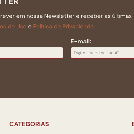
TTER
crever em nossa Newsletter e receber as últimas 
os de Uso
e
Politica de Privacidade.
E-mail:
CATEGORIAS