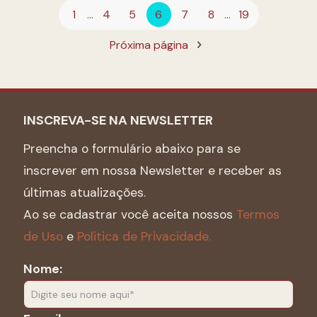
1
...
4
5
6
7
8
...
19
Próxima página
INSCREVA-SE NA NEWSLETTER
Preencha o formulário abaixo para se
inscrever em nossa Newsletter e receber as
últimas atualizações.
Ao se cadastrar você aceita nossos
Termos
de Uso
e
Politica de Privacidade.
Nome: