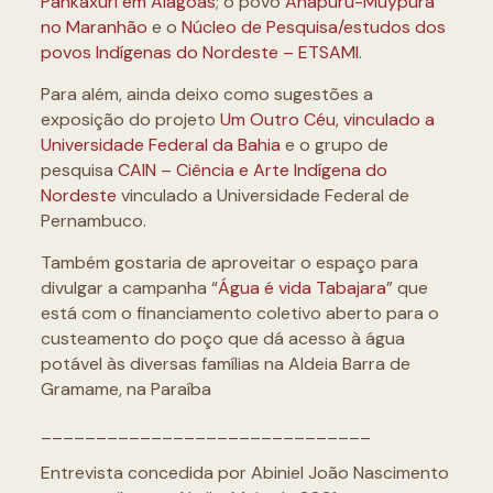
Pankaxuri em Alagoas
; o povo
Anapuru-Muypurá
no Maranhão
e o
Núcleo de Pesquisa/estudos dos
povos Indígenas do Nordeste – ETSAMI
.
Para além, ainda deixo como sugestões a
exposição do projeto
Um Outro Céu, vinculado a
Universidade Federal da Bahia
e o grupo de
pesquisa
CAIN – Ciência e Arte Indígena do
Nordeste
vinculado a Universidade Federal de
Pernambuco.
Também gostaria de aproveitar o espaço para
divulgar a campanha “
Água é vida Tabajara
” que
está com o financiamento coletivo aberto para o
custeamento do poço que dá acesso à água
potável às diversas famílias na Aldeia Barra de
Gramame, na Paraíba
______________________________
Entrevista concedida por Abiniel João Nascimento