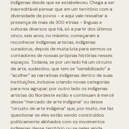
indígenas desde que se estabeleceu. Chega a ser
inacreditável pensar que em um território com a
diversidade de povos – e aqui vale ressaltar a
presença de mais de 300 etnias – línguas e
culturas diversos que há, só a partir dos últimos
cinco, seis anos, no máximo, começaram a
reconhecer indígenas artistas, indígenas
curadorus, depois de muita luta para sermos os
contadores de nossas próprias histórias nesses
espaços. Todavia, se por um lado há um circuito
de arte, sudestino, que tem se “sensibilizado” a
“acolher” as narrativas indígenas dentro de suas
instituições, inclusive criando novas categorias
para nos agrupar; por outro lado os indígenas
artistas do Nordeste estão e continuam à mercê
desse “mercado de arte indígena” ou desse
“circuito de arte indígena” que, por muito, me faz
questionar se eles estão sendo construídos
politicamente alinhados com os movimentos
indígenas desse território ou se neles ainda