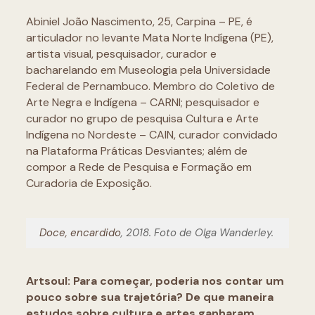
Abiniel João Nascimento, 25, Carpina – PE, é
articulador no levante Mata Norte Indígena (PE),
artista visual, pesquisador, curador e
bacharelando em Museologia pela Universidade
Federal de Pernambuco. Membro do Coletivo de
Arte Negra e Indígena – CARNI; pesquisador e
curador no grupo de pesquisa Cultura e Arte
Indígena no Nordeste – CAIN, curador convidado
na Plataforma Práticas Desviantes; além de
compor a Rede de Pesquisa e Formação em
Curadoria de Exposição.
Doce, encardido
, 2018. Foto de Olga Wanderley.
Artsoul: Para começar, poderia nos contar um
pouco sobre sua trajetória? De que maneira
estudos sobre cultura e artes ganharam