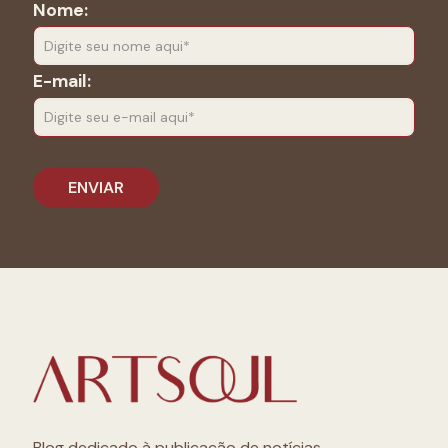
Nome:
E-mail:
Blog dedicado à publicação de notícias