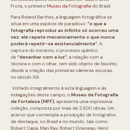
Frota, o primeiro
Museu da Fotografia
do Brasil
Para Roland Barthes, a linguagem fotográfica se
situa em uma espécie de paradoxo:
“o que a
fotografia reproduz ao infinito só ocorreu uma
vez: ele repete mecanicamente o que nunca
poderá repetir-se existencialmente”
. A
captura do instante, o processo químico
de
“desenhar com a luz”
, a relação com a
técnica e com o olhar, tem sido objeto de fascínio,
desde a criação das primeiras câmeras escuras,
no século XIX.
Voltado integralmente à esta linguagem e às
indagações deste campo, o
Museu da Fotografia
de Fortaleza (MFF)
, apresenta uma expressiva
coleção, composta por mais de 2.500 obras. Um
acervo que contempla a produção de fotógrafos
de destaque, no Brasil e no mundo, tais como:
Robert Capa, Man Ray, Robert Doisneau, Henri