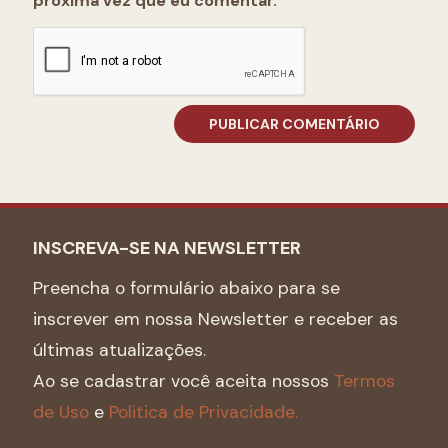
próxima vez que eu comentar.
INSCREVA-SE NA NEWSLETTER
Preencha o formulário abaixo para se
inscrever em nossa Newsletter e receber as
últimas atualizações.
Ao se cadastrar você aceita nossos
Termos
de Uso
e
Politica de Privacidade.