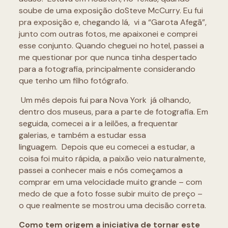
soube de uma exposição doSteve McCurry. Eu fui
pra exposição e, chegando lá, vi a “Garota Afegã”,
junto com outras fotos, me apaixonei e comprei
esse conjunto. Quando cheguei no hotel, passei a
me questionar por que nunca tinha despertado
para a fotografia, principalmente considerando
que tenho um filho fotógrafo.
Um mês depois fui para Nova York já olhando,
dentro dos museus, para a parte de fotografia. Em
seguida, comecei a ir a leilões, a frequentar
galerias, e também a estudar essa
linguagem. Depois que eu comecei a estudar, a
coisa foi muito rápida, a paixão veio naturalmente,
passei a conhecer mais e nós começamos a
comprar em uma velocidade muito grande – com
medo de que a foto fosse subir muito de preço –
o que realmente se mostrou uma decisão correta.
Como tem origem a iniciativa de tornar este