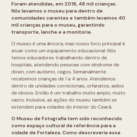
Foram atendidas, em 2018, 48 mil crianças.
Nós levamos o museu para dentro de
comunidades carentes e também levamos 40
mil crianças para o museu, garantindo
transporte, lanche e a monitoria.
O museu é uma âncora, mas nosso foco principal é
atuar como um equipamento educacional. Nós
temos educadores trabalhando dentro de
hospitais, atendendo pessoas com síndrome de
down, com autismo, cegos. Semanalmente
recebemos crianças de 1 a 4 anos. Atendemos
dentro de unidades correcionais, orfanatos, asilos
de idosos. Então é um trabalho muito amplo, muito
vasto. Inclusive, as ações do museu também se
estendem para cidades do interior do Ceará.
O Museu de Fotografia tem sido reconhecido
como espaço cultural de referência para a
cidade de Fortaleza. Como descreveria essa