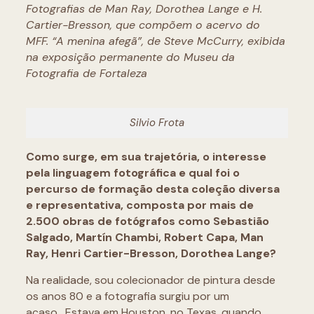
Fotografias de Man Ray, Dorothea Lange e H.
Cartier-Bresson, que compõem o acervo do
MFF. “A menina afegã”, de Steve McCurry, exibida
na exposição permanente do Museu da
Fotografia de Fortaleza
Silvio Frota
Como surge, em sua trajetória, o interesse
pela linguagem fotográfica e qual foi o
percurso de formação desta coleção diversa
e representativa, composta por mais de
2.500 obras de fotógrafos como Sebastião
Salgado, Martín Chambi, Robert Capa, Man
Ray, Henri Cartier-Bresson, Dorothea Lange?
Na realidade, sou colecionador de pintura desde
os anos 80 e a fotografia surgiu por um
acaso. Estava em Houston, no Texas, quando