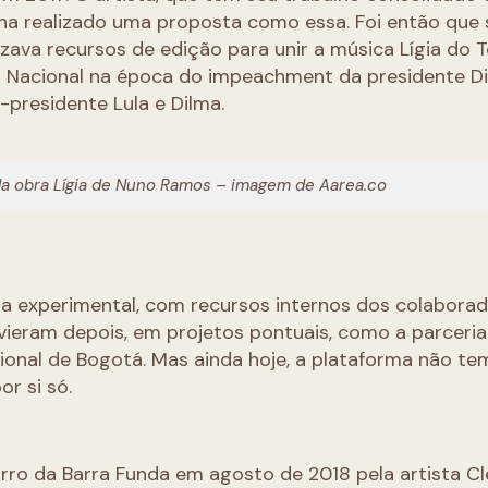
a realizado uma proposta como essa. Foi então que 
lizava recursos de edição para unir a música Lígia do
l Nacional na época do impeachment da presidente D
-presidente Lula e Dilma.
 da obra Lígia de Nuno Ramos – imagem de Aarea.co
ma experimental, com recursos internos dos colabora
 vieram depois, em projetos pontuais, como a parceri
cional de Bogotá. Mas ainda hoje, a plataforma não te
r si só.
ro da Barra Funda em agosto de 2018 pela artista C