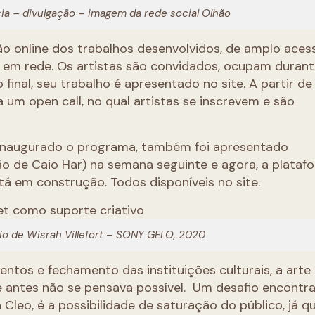
a – divulgação – imagem da rede social Olhão
ão online dos trabalhos desenvolvidos, de amplo aces
em rede. Os artistas são convidados, ocupam durant
 final, seu trabalho é apresentado no site. A partir d
a um open call, no qual artistas se inscrevem e são
 inaugurado o programa, também foi apresentado
o de Caio Har) na semana seguinte e agora, a plataf
á em construção. Todos disponíveis no site.
io de Wisrah Villefort – SONY GELO, 2020
tos e fechamento das instituições culturais, a arte
 antes não se pensava possível. Um desafio encontr
Cleo, é a possibilidade de saturação do público, já qu