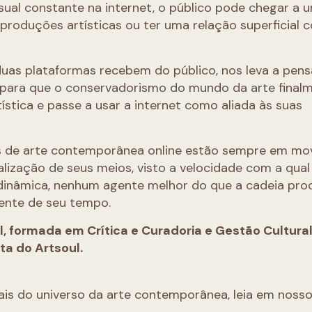
al constante na internet, o público pode chegar a 
oduções artísticas ou ter uma relação superficial 
 duas plataformas recebem do público, nos leva a pens
 para que o conservadorismo do mundo da arte final
stica e passe a usar a internet como aliada às suas
s de arte contemporânea online estão sempre em mo
lização de seus meios, visto a velocidade com a qual
 dinâmica, nenhum agente melhor do que a cadeia pro
ente de seu tempo.
al, formada em Crítica e Curadoria e Gestão Cultural
ta do Artsoul.
ais do universo da arte contemporânea, leia em nosso