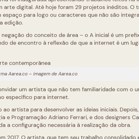
rte digital. Até hoje foram 29 projetos inéditos. O t
em espaço para logo ou caracteres que não são integr
a edição.
negação do conceito de área – o A inicial é um prefi
indo de encontro à reflexão de que a internet é um lug
rma Aarea.co – imagem de Aarea.co
convidar um artista que não tem familiaridade com o u
ho específico para internet.
ao artista para desenvolver as ideias iniciais. Depois
ia e Programação Adriano Ferrari, e dos designers Ca
toda a configuração necessária à realização da obra.
m 2017. O artista, que tem seu trabalho consolidado 