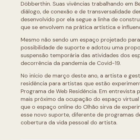
Döbberthin. Suas vivências trabalhando em Be
diálogo, de conexão e de transversalidade de
desenvolvido por ela segue a linha de const
que se envolvem na prática artística e influe
Mesmo não sendo um espaço projetado para i
possibilidade de suporte e adotou uma prop
suspensão temporária das atividades dos esp
decorrência da pandemia de Covid-19.
No início de março deste ano, a artista e g
residência para artistas que estão experiment
Programa de Web Residência. Em entrevista 
mais próximo da ocupação do espaço virtual
que o espaço online do Olhão sirva de experi
esse novo suporte, diferente de programas d
cobertura da vida pessoal do artista.