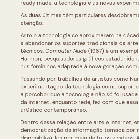
ready made, a tecnologia e as novas experim
As duas últimas têm particulares desdobram
atenção.
Arte e a tecnologia se aproximaram na déca
a abandonar os suportes tradicionais da arte 
técnicos.
Computer Nude
(1967) é um exempl
Harmon, pesquisadores gráficos estadunidens
nus femininos adaptada à nova geração com
Passando por trabalhos de artistas como Nam 
experimentação da tecnologia como suporte 
a perceber que a tecnologia não só foi usada
da internet, enquanto rede, fez com que essa
artístico contemporâneo.
Dentro dessa relação entre arte e internet, 
democratização da informação tomada por mus
disponibilizá-los por meio de fotos e vídeos.