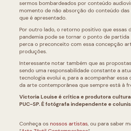
sermos bombardeados por conteúdo audiovisu
momento de não absorção do conteúdo das pr
que é apresentado.
Por outro lado, o retorno positivo que essas
pandemia pode se tornar o ponto de partida
perca o preconceito com essa concepção artí
produções.
Interessante notar também que as proposta
sendo uma responsabilidade constante a atua
tecnologia evolui e, para a acompanhar essa
da arte contemporânea que sempre está à fr
Victoria Louise é crítica e produtora cultur
PUC-SP. É fotógrafa independente e colunis
Conheça os
nossos artistas
, ou para saber m