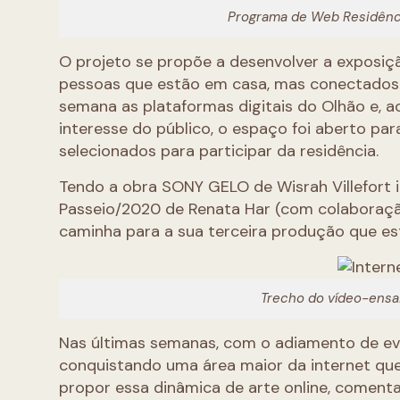
Programa de Web Residênci
O projeto se propõe a desenvolver a exposiç
pessoas que estão em casa, mas conectados 
semana as plataformas digitais do Olhão e, ao
interesse do público, o espaço foi aberto par
selecionados para participar da residência.
Tendo a obra SONY GELO de Wisrah Villefort
Passeio/2020 de Renata Har (com colaboraçã
caminha para a sua terceira produção que est
Trecho do vídeo-ensa
Nas últimas semanas, com o adiamento de even
conquistando uma área maior da internet que
propor essa dinâmica de arte online, comenta 