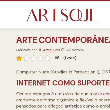
ARTE CONTEMPORÂNE
Publicado por
Artsoul
em
16/04/2020
1/5 - (1 vote)
Computer Nude (Studies in Perception I), 1967 
INTERNET COMO SUPORTE
Ocupar espaços é uma virtude que a
arte co
ambiente de forma orgânica e flexível o bas
pensados para criação artística como o ambie