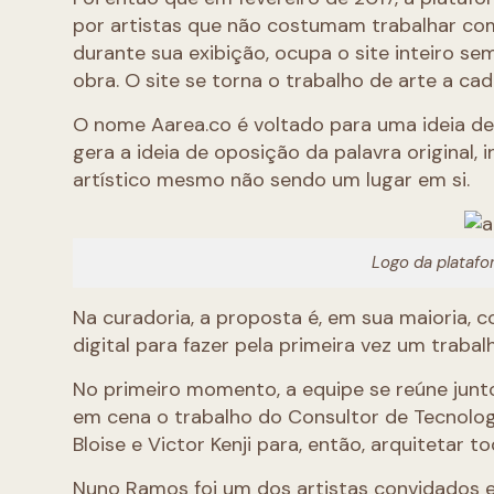
por artistas que não costumam trabalhar com a
durante sua exibição, ocupa o site inteiro s
obra. O site se torna o trabalho de arte a cad
O nome Aarea.co é voltado para uma ideia de 
gera a ideia de oposição da palavra original, 
artístico mesmo não sendo um lugar em si.
Logo da platafo
Na curadoria, a proposta é, em sua maioria, 
digital para fazer pela primeira vez um trabal
No primeiro momento, a equipe se reúne junto 
em cena o trabalho do Consultor de Tecnolog
Bloise e Victor Kenji para, então, arquitetar 
Nuno Ramos foi um dos artistas convidados e