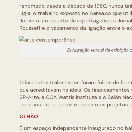
renomado desde a década de 1980, nunca tinh
Lígia, o trabalho exposto no Aarea.co que uti
Jobim a um recorte de reportagens do Jorna
Rousseff e o vazamento da ligação entre o ex
Divulgação virtual da exibição
O início dos trabalhados foram feitos de for
que acreditavam na ideia. Os financiamentos
SP-Arte, a CCA Wattis Institute e o Salón Na
recursos de terceiros e bancam os projetos po
OLHÃO
É um espaço independente inaugurado no bair