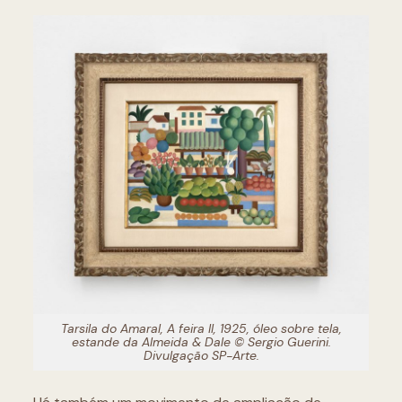
Tarsila do Amaral, A feira II, 1925, óleo sobre tela,
estande da Almeida & Dale © Sergio Guerini.
Divulgação SP-Arte.