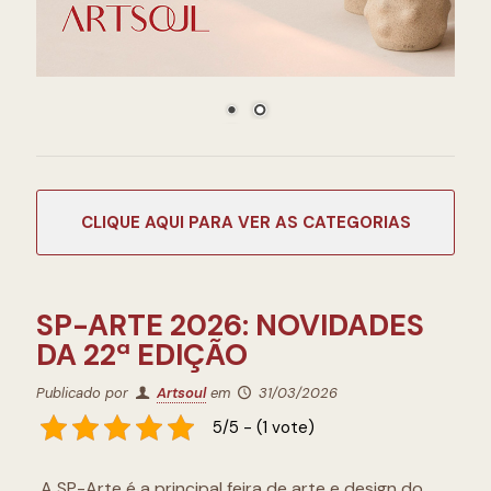
CATEGORIAS
SP-ARTE 2026: NOVIDADES
DA 22ª EDIÇÃO
Publicado por
Artsoul
em
31/03/2026
5/5 - (1 vote)
A SP-Arte é a principal feira de arte e design do