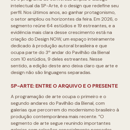
intelectual da SP-Arte, é o design que redefine seu
perfil. Nos últimos anos, ao ganhar protagonismo,
o setor ampliou os horizontes da feira. Em 2026, o
segmento reúne 64 estúdios e 19 estreantes, e a
evidência mais clara desse crescimento está na
criação do Design NOW, um espaço inteiramente
dedicado à produção autoral brasileira e que
ocupa parte do 3º andar do Pavilhão da Bienal
com 10 estúdios, 9 deles estreantes. Nesse
sentido, a edição deste ano deixa claro que arte e
design não são linguagens separadas.
SP-ARTE: ENTRE O ARQUIVO E O PRESENTE
A programação de arte ocupa o primeiro e o
segundo andares do Pavilhão da Bienal, com
galerias que percorrem do modernismo brasileiro à
produção contemporânea mais recente. “O
segmento de arte segue reunindo importantes
galerias com seleções especialmente pensadas