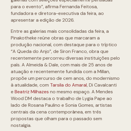
para o evento”, afirma Fernanda Feitosa,
fundadora e diretora-executiva da feira, ao
apresentar a edição de 2026.
Entre as galerias mais consolidadas da feira, a
Pinakotheke reúne obras que marcaram a
produção nacional, com destaque para o tríptico
“A Queda do Anjo”, de Siron Franco, obra que
recentemente percorreu diversas instituições pelo
país. A Almeida & Dale, com mais de 25 anos de
atuação e recentemente fundida com a Millan,
propõe um percurso de cem anos, do modernismo
à atualidade, com
Tarsila do Amaral
, Di Cavalcanti
e
Beatriz Milhazes
no mesmo espaço. A Mendes
Wood DM destaca o trabalho de Lygia Pape ao
lado de Rosana Paulino e Sonia Gomes, artistas
centrais da cena contemporânea, em três
propostas que olham para o passado sem
nostalgia.