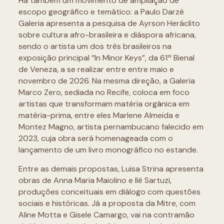
Há também um movimento de ampliação de
escopo geográfico e temático: a Paulo Darzé
Galeria apresenta a pesquisa de Ayrson Heráclito
sobre cultura afro-brasileira e diáspora africana,
sendo o artista um dos três brasileiros na
exposição principal “In Minor Keys”, da 61ª Bienal
de Veneza, a se realizar entre entre maio e
novembro de 2026. Na mesma direção, a Galeria
Marco Zero, sediada no Recife, coloca em foco
artistas que transformam matéria orgânica em
matéria-prima, entre eles Marlene Almeida e
Montez Magno, artista pernambucano falecido em
2023, cuja obra será homenageada com o
lançamento de um livro monográfico no estande.
Entre as demais propostas, Luisa Strina apresenta
obras de Anna Maria Maiolino e Ilê Sartuzi,
produções conceituais em diálogo com questões
sociais e históricas. Já a proposta da Mitre, com
Aline Motta e Gisele Camargo, vai na contramão