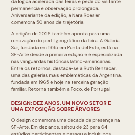
da lógica acelerada das feiras e pede do visitante
permanência e observação prolongada.
Aniversariante da edição, a Nara Roesler
comemora 50 anos de trajetória.
A edição de 2026 também aponta para uma
renovação do perfil geográfico da feira. A Galería
Sur, fundada em 1985 em Punta del Este, está na
SP-Arte desde a primeira edição e é especializada
nas vanguardas históricas latino-americanas.
Entre os retornos, destaca-se a Ruth Benzacar,
uma das galerias mais emblemáticas da Argentina,
fundada em 1965 e hoje na terceira geração
familiar. Retorna também a Foco, de Portugal.
DESIGN: DEZ ANOS, UM NOVO SETOR E
UMA EXPOSIÇÃO SOBRE ÁRVORES
O design comemora uma década de presença na
SP-Arte. Em dez anos, saltou de 23 para 64
estúdios participantes e passou a incluir, nos