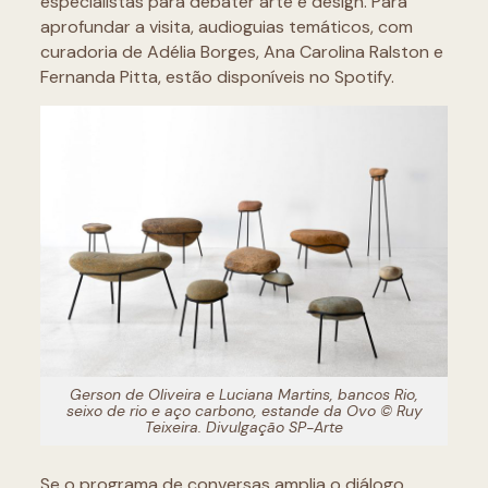
especialistas para debater arte e design. Para
aprofundar a visita, audioguias temáticos, com
curadoria de Adélia Borges, Ana Carolina Ralston e
Fernanda Pitta, estão disponíveis no Spotify.
Gerson de Oliveira e Luciana Martins, bancos Rio,
seixo de rio e aço carbono, estande da Ovo © Ruy
Teixeira. Divulgação SP-Arte
Se o programa de conversas amplia o diálogo