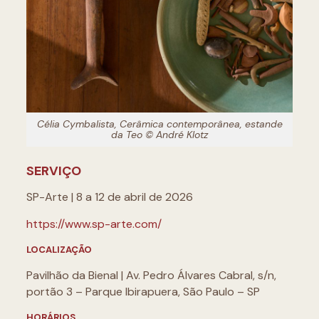
Célia Cymbalista, Cerâmica contemporânea, estande
da Teo © André Klotz
SERVIÇO
SP-Arte | 8 a 12 de abril de 2026
https://www.sp-arte.com/
LOCALIZAÇÃO
Pavilhão da Bienal | Av. Pedro Álvares Cabral, s/n,
portão 3 – Parque Ibirapuera, São Paulo – SP
HORÁRIOS