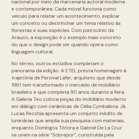
nacional por meio da marcenaria autoral moderna
e contemporânea. Cada móvel funciona como
veículo para relatar um acontecimento, explicar
um conceito ou destrinchar um tema relativo às
florestas e suas espécies. Com patrocínio da
Arauco, a exposição é o exemplo mais concreto
do que o design pode ser quando opera como
linguagem cultural.
No térreo, outros estúdios completam o
panorama da edição. A ETEL presta homenagem à
trajetória de Percival Lafer, arquiteto que desde
1961 tem transformado o mercado de mobiliário
brasileiro e que completa 90 anos durante a feira.
A Galeria Teo coloca peças do mobiliário moderno
em diálogo com cerâmicas de Célia Cymbalista. Já
Lucas Recchia apresenta um conjunto inédito de
luminárias que amplia sua pesquisa com materiais,
enquanto Domingos Tótora e Gabriel De La Cruz
se unem na série “Sobrepor”, construída pela