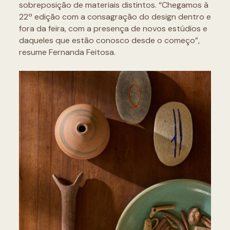
sobreposição de materiais distintos. “Chegamos à
22ª edição com a consagração do design dentro e
fora da feira, com a presença de novos estúdios e
daqueles que estão conosco desde o começo”,
resume Fernanda Feitosa.