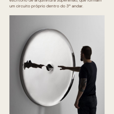
escritório de arquitetura Superlimão, que formam
um circuito próprio dentro do 3º andar.