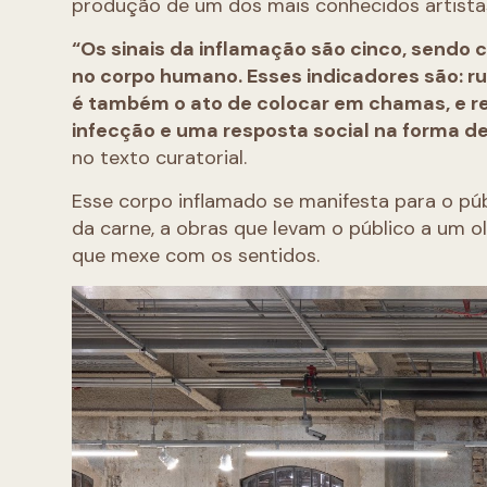
produção de um dos mais conhecidos artis
“Os sinais da inflamação são cinco, sendo
no corpo humano. Esses indicadores são: ru
é também o ato de colocar em chamas, e r
infecção e uma resposta social na forma de
no texto curatorial.
Esse corpo inflamado se manifesta para o pú
da carne, a obras que levam o público a um o
que mexe com os sentidos.