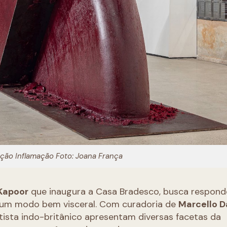
ição Inflamação Foto: Joana França
Kapoor
que inaugura a Casa Bradesco, busca respond
um modo bem visceral. Com curadoria de
Marcello 
rtista indo-britânico apresentam diversas facetas da