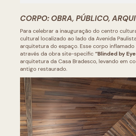
CORPO: OBRA, PÚBLICO, ARQU
Para celebrar a inauguração do centro cultu
cultural localizado ao lado da Avenida Pauli
arquitetura do espaço. Esse corpo inflamado
através da obra site-specific
“Blinded by Eye
arquitetura da Casa Bradesco, levando em co
antigo restaurado.