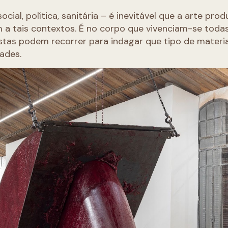
al, política, sanitária – é inevitável que a arte prod
a tais contextos. É no corpo que vivenciam-se toda
tistas podem recorrer para indagar que tipo de materi
dades.