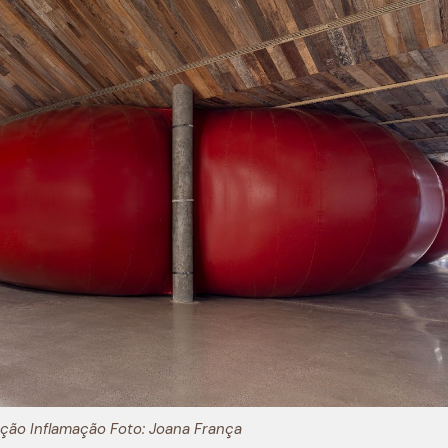
ição Inflamação Foto: Joana França