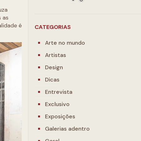
uza
s as
alidade é
CATEGORIAS
Arte no mundo
Artistas
Design
Dicas
Entrevista
Exclusivo
Exposições
Galerias adentro
Geral