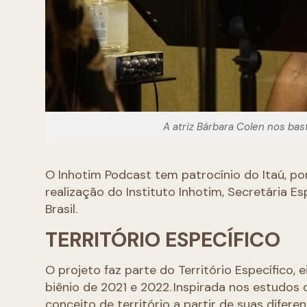
A atriz Bárbara Colen nos ba
O Inhotim Podcast tem patrocínio do Itaú, por 
realização do Instituto Inhotim, Secretária E
Brasil.
TERRITÓRIO ESPECÍFICO
O projeto faz parte do Território Específico,
biênio de 2021 e 2022. Inspirada nos estudos 
conceito de território a partir de suas difer