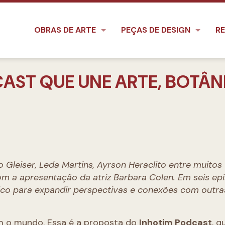
OBRAS DE ARTE
PEÇAS DE DESIGN
RE
CAST QUE UNE ARTE, BOTÂN
 Gleiser, Leda Martins, Ayrson Heraclito entre muitos
m a apresentação da atriz Barbara Colen. Em seis epi
nico para expandir perspectivas e conexões com outra
om o mundo. Essa é a proposta do
Inhotim Podcast
, q