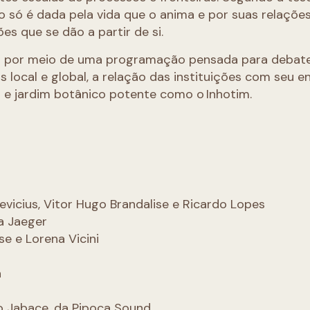
io só é dada pela vida que o anima e por suas relações
es que se dão a partir de si.
 por meio de uma programação pensada para debate
eis local e global, a relação das instituições com seu e
e jardim botânico potente como o Inhotim.
kevicius, Vitor Hugo Brandalise e Ricardo Lopes
na Jaeger
ise e Lorena Vicini
a
ão Jabace, da Pipoca Sound