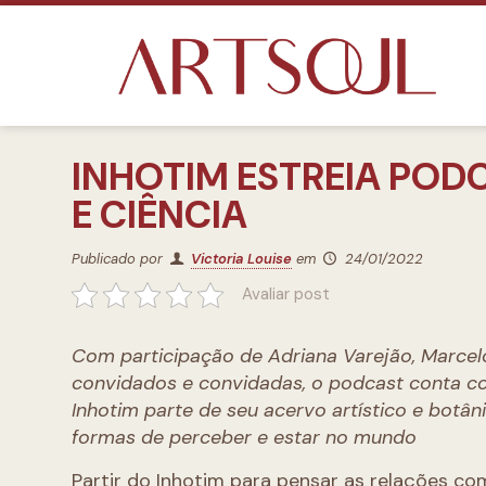
INHOTIM ESTREIA POD
E CIÊNCIA
Publicado por
Victoria Louise
em
24/01/2022
Avaliar post
Com participação de Adriana Varejão, Marcelo
convidados e convidadas, o podcast conta co
Inhotim parte de seu acervo artístico e botâ
formas de perceber e estar no mundo
Partir do Inhotim para pensar as relações c