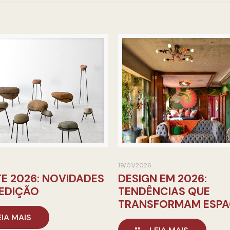
19/01/2026
E 2026: NOVIDADES
DESIGN EM 2026:
 EDIÇÃO
TENDÊNCIAS QUE
TRANSFORMAM ESP
EIA MAIS