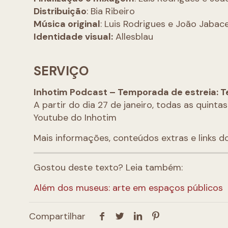
Distribuição
: Bia Ribeiro
Música original
: Luis Rodrigues e João Jaba
Identidade visual:
Allesblau
SERVIÇO
Inhotim Podcast – Temporada de estreia: Te
A partir do dia 27 de janeiro, todas as quinta
Youtube do Inhotim
Mais informações, conteúdos extras e links d
Gostou deste texto? Leia também:
Além dos museus: arte em espaços públicos
Compartilhar