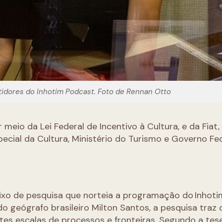
stidores do Inhotim Podcast. Foto de Rennan Otto
meio da Lei Federal de Incentivo à Cultura, e da Fiat,
special da Cultura, Ministério do Turismo e Governo Fe
 eixo de pesquisa que norteia a programação do Inhoti
do geógrafo brasileiro Milton Santos, a pesquisa traz 
entes escalas de processos e fronteiras. Segundo a tes