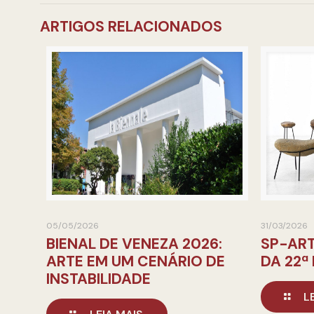
ARTIGOS RELACIONADOS
05/05/2026
31/03/2026
BIENAL DE VENEZA 2026:
SP-ART
ARTE EM UM CENÁRIO DE
DA 22ª
INSTABILIDADE
L