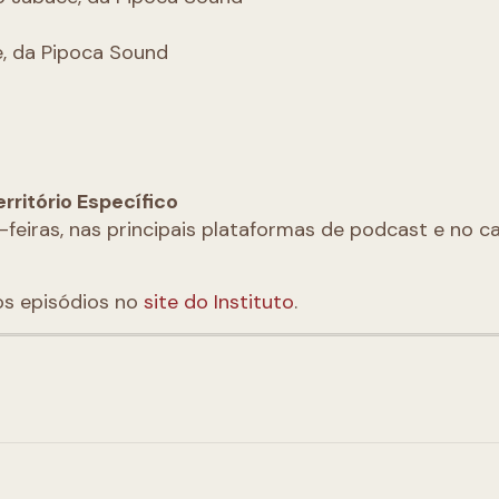
ce, da Pipoca Sound
rritório Específico
s-feiras, nas principais plataformas de podcast e no c
os episódios no
site do Instituto
.