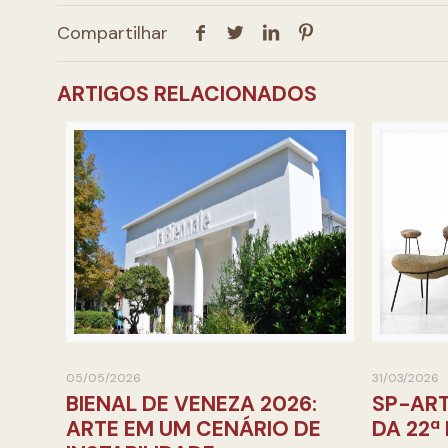
Compartilhar
ARTIGOS RELACIONADOS
05/05/2026
31/03/2026
BIENAL DE VENEZA 2026:
SP-ART
ARTE EM UM CENÁRIO DE
DA 22ª