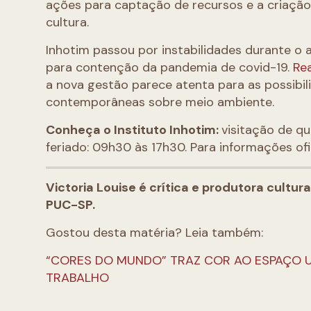
ações para captação de recursos e a criação
cultura.
Inhotim passou por instabilidades durante o a
para contenção da pandemia de covid-19.
Re
a nova gestão parece atenta para as possibi
contemporâneas sobre meio ambiente.
Conheça o Instituto Inhotim:
visitação de q
feriado: 09h30 às 17h30. Para informações ofi
Victoria Louise é crítica e produtora cultur
PUC-SP.
Gostou desta matéria? Leia também:
“CORES DO MUNDO” TRAZ COR AO ESPAÇO U
TRABALHO