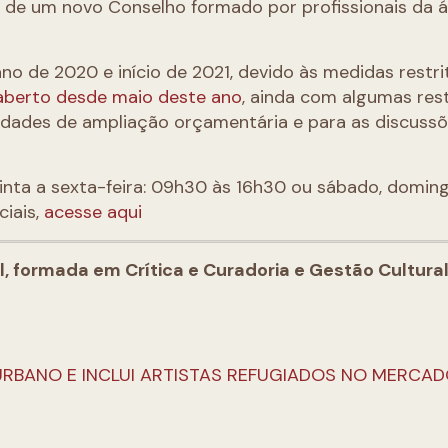
 de um novo Conselho formado por profissionais da 
no de 2020 e início de 2021, devido às medidas restri
aberto desde maio deste ano
, ainda com algumas rest
lidades de ampliação orçamentária e para as discuss
uinta a sexta-feira: 09h30 às 16h30 ou sábado, domin
ciais,
acesse aqui
al, formada em Crítica e Curadoria e Gestão Cultural
RBANO E INCLUI ARTISTAS REFUGIADOS NO MERCAD