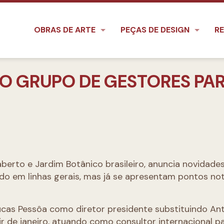
OBRAS DE ARTE
PEÇAS DE DESIGN
RE
O GRUPO DE GESTORES PA
berto e Jardim Botânico brasileiro, anuncia novidade
do em linhas gerais, mas já se apresentam pontos no
cas Pessôa como diretor presidente substituindo An
tir de janeiro, atuando como consultor internacional p