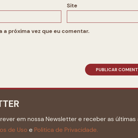
Site
 a próxima vez que eu comentar.
TTER
crever em nossa Newsletter e receber as últimas 
os de Uso
e
Politica de Privacidade.