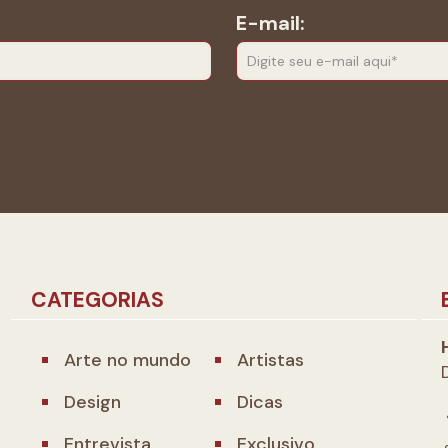
E-mail:
CATEGORIAS
Arte no mundo
Artistas
Design
Dicas
Entrevista
Exclusivo