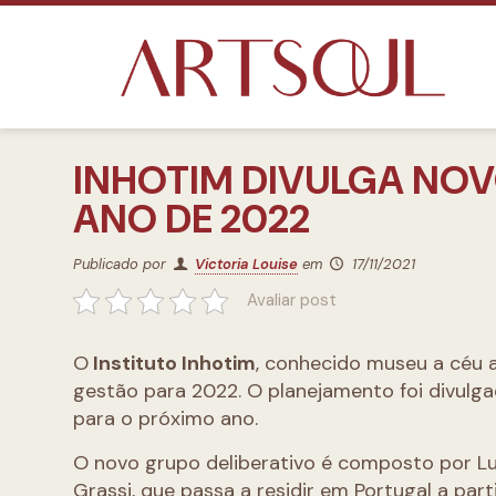
INHOTIM DIVULGA NOV
ANO DE 2022
Publicado por
Victoria Louise
em
17/11/2021
Avaliar post
O
Instituto Inhotim
, conhecido museu a céu a
gestão para 2022. O planejamento foi divulga
para o próximo ano.
O novo grupo deliberativo é composto por Lu
Grassi, que passa a residir em Portugal a par