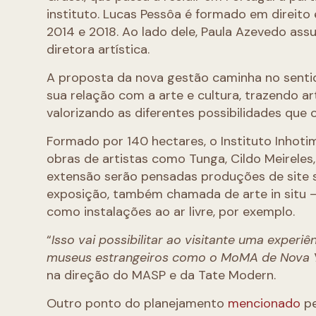
instituto. Lucas Pessôa é formado em direit
2014 e 2018. Ao lado dele, Paula Azevedo as
diretora artística.
A proposta da nova gestão caminha no sentid
sua relação com a arte e cultura, trazendo 
valorizando as diferentes possibilidades que
Formado por 140 hectares, o Instituto Inhot
obras de artistas como Tunga, Cildo Meireles, 
extensão serão pensadas produções de site s
exposição, também chamada de arte in situ 
como instalações ao ar livre, por exemplo.
“
Isso vai possibilitar ao visitante uma experi
museus estrangeiros como o MoMA de Nova 
na direção do MASP e da Tate Modern.
Outro ponto do planejamento
mencionado
pe