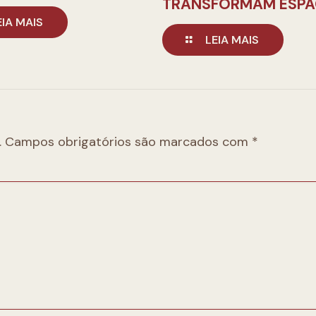
TRANSFORMAM ESP
EIA MAIS
LEIA MAIS
.
Campos obrigatórios são marcados com
*