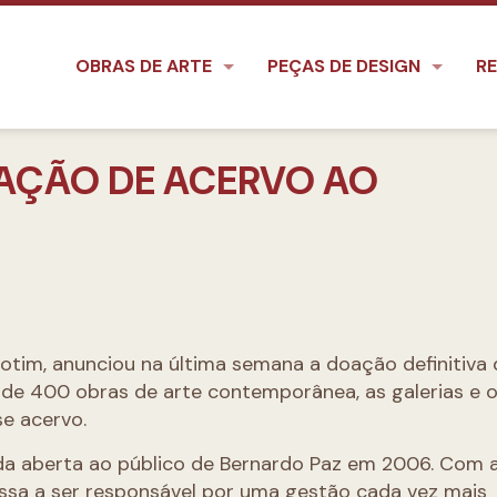
OBRAS DE ARTE
PEÇAS DE DESIGN
RE
AÇÃO DE ACERVO AO
otim, anunciou na última semana a doação definitiva
 de 400 obras de arte contemporânea, as galerias e 
se acervo.
a aberta ao público de Bernardo Paz em 2006. Com 
assa a ser responsável por uma gestão cada vez mais