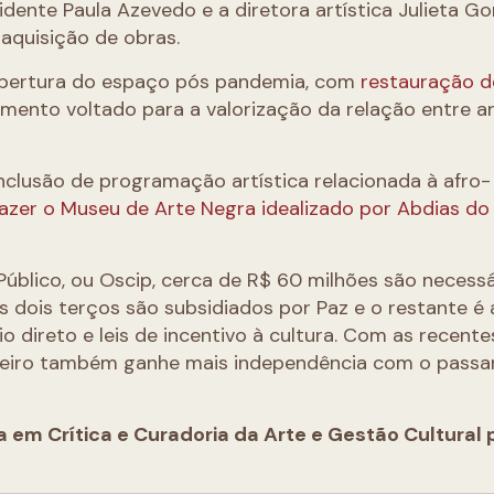
idente Paula Azevedo e a diretora artística Julieta Go
aquisição de obras.
abertura do espaço pós pandemia, com
restauração d
mento voltado para a valorização da relação entre ar
nclusão de programação artística relacionada à afro-
razer o Museu de Arte Negra idealizado por Abdias do
Público, ou Oscip, cerca de R$ 60 milhões são necessá
s dois terços são subsidiados por Paz e o restante é 
o direto e leis de incentivo à cultura. Com as recente
nceiro também ganhe mais independência com o passa
da em Crítica e Curadoria da Arte e Gestão Cultural 