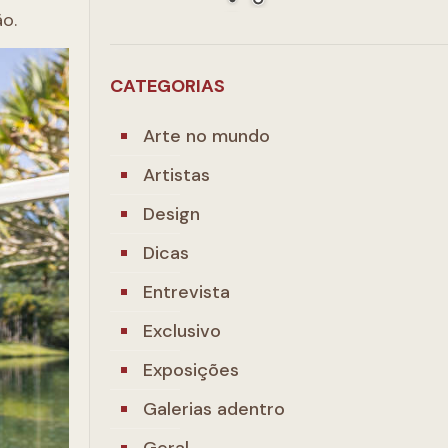
ão.
CATEGORIAS
Arte no mundo
Artistas
Design
Dicas
Entrevista
Exclusivo
Exposições
Galerias adentro
Geral