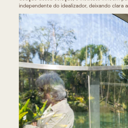
independente do idealizador, deixando clara a