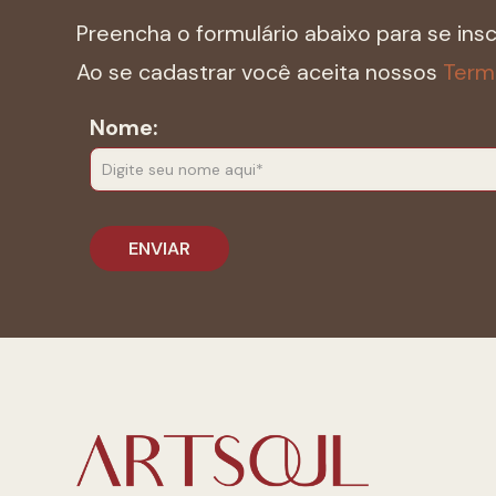
Preencha o formulário abaixo para se ins
Ao se cadastrar você aceita nossos
Term
Nome: