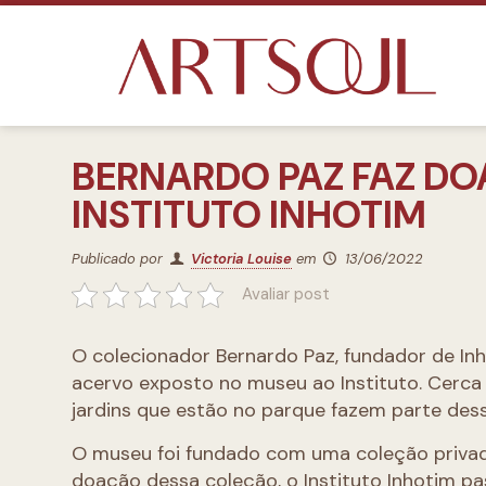
BERNARDO PAZ FAZ DO
INSTITUTO INHOTIM
Publicado por
Victoria Louise
em
13/06/2022
Avaliar post
O colecionador Bernardo Paz, fundador de Inh
acervo exposto no museu ao Instituto. Cerca
jardins que estão no parque fazem parte des
O museu foi fundado com uma coleção privad
doação dessa coleção, o Instituto Inhotim p