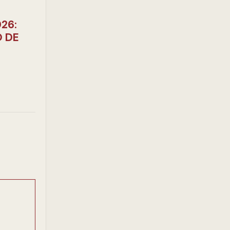
26:
O DE