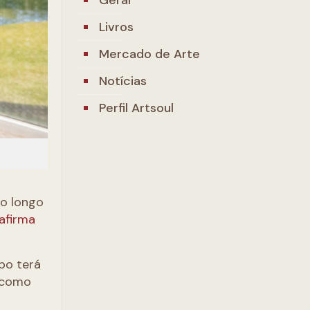
Livros
Mercado de Arte
Notícias
Perfil Artsoul
ao longo
afirma
po terá
s como