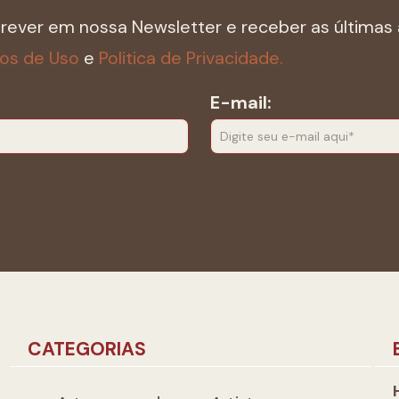
crever em nossa Newsletter e receber as últimas 
os de Uso
e
Politica de Privacidade.
E-mail:
CATEGORIAS