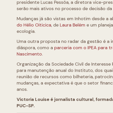
presidente Lucas Pessôa, a diretora vice-pres
serão mais ativos no processo de decisão da 
Mudanças já são vistas em Inhotim desde a 
do Hélio Oiticica
, de
Laura Belém
e um planeja
ecologia.
Uma outra proposta no radar da gestão é a i
diáspora, como a
parceria com o IPEA para t
Nascimento
.
Organização da Sociedade Civil de Interesse 
para manutenção anual do Instituto, dos quai
reunião de recursos como bilheteria, patrocíni
mudanças, a expectativa é que o setor fina
anos.
Victoria Louise é jornalista cultural, forma
PUC-SP.