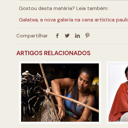
Gostou desta matéria? Leia também:
Galatea, a nova galeria na cena artística pauli
Compartilhar
ARTIGOS RELACIONADOS