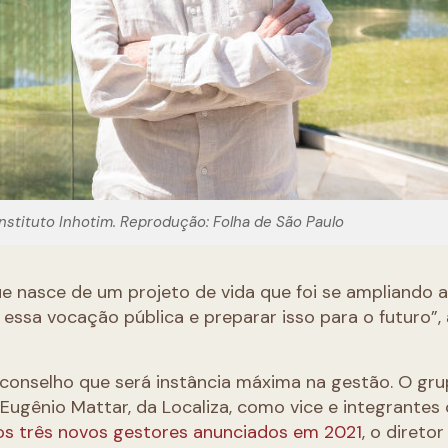
Instituto Inhotim. Reprodução: Folha de São Paulo
e nasce de um projeto de vida que foi se ampliando 
essa vocação pública e preparar isso para o futuro”,
conselho que será instância máxima na gestão. O gru
Eugênio Mattar, da Localiza, como vice e integrante
os três novos gestores anunciados em 2021
, o diretor