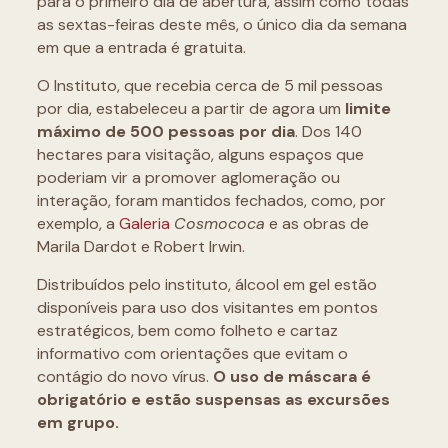
para o primeiro dia de abertura, assim como todas
as sextas-feiras deste mês, o único dia da semana
em que a entrada é gratuita.
O Instituto, que recebia cerca de 5 mil pessoas
por dia, estabeleceu a partir de agora um
limite
máximo de 500 pessoas por dia
. Dos 140
hectares para visitação, alguns espaços que
poderiam vir a promover aglomeração ou
interação, foram mantidos fechados, como, por
exemplo, a
Galeria
Cosmococa
e as obras de
Marila Dardot e Robert Irwin.
Distribuídos pelo instituto, álcool em gel estão
disponíveis para uso dos visitantes em pontos
estratégicos, bem como folheto e cartaz
informativo com orientações que evitam o
contágio do novo vírus.
O uso de máscara é
obrigatório e estão suspensas as excursões
em grupo.