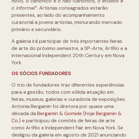
novo, o canônico e o não-canônico, o erudito e
o informal
“. Artistas consagrados estarão
presentes, ao lado do acompanhamento
curatorial a jovens artistas, misturando mercado
primário e secundário.
A galeria irá participar de três importantes feiras
de arte do próximo semestre, a SP-Arte, ArtRio e a
internacional Independent 20th Century em Nova
York.
OS SÓCIOS FUNDADORES
O trio de fundadores traz diferentes experiências
para a gestão, todos com sólida atuação em
feiras, museus, galerias e curadoria de exposições.
Antonia Bergamin foi diretora por quase uma
década da
Bergamin & Gomide (hoje Bergamin &
Co.)
e participou de comitês de feiras de arte
como ArtRio e Independent Fair em Nova York. Se
desligou da galeria em agosto de 2021 anunciando