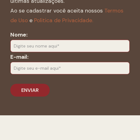
últimas atualizações.
Ao se cadastrar você aceita nossos
Termos
de Uso
e
Politica de Privacidade.
Nome:
E-mail: