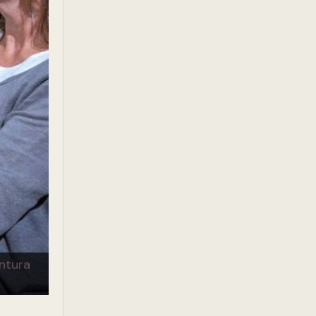
intura