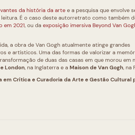
vantes da história da arte
e a pesquisa que envolve s
e leitura. É o caso deste autorretrato como também 
do em 2021
, ou da
exposição imersiva Beyond Van Gog
ida, a obra de Van Gogh atualmente atinge grandes
 e artísticos. Uma das formas de valorizar a memór
 transformação de duas das casas em que morou em
se London
, na Inglaterra e a
Maison de Van Gogh
, na 
da em Crítica e Curadoria da Arte e Gestão Cultural 