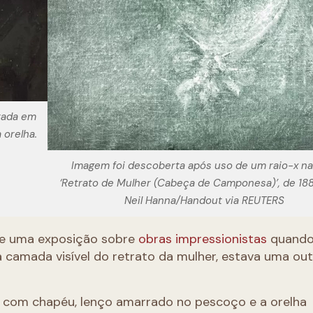
tada em
 orelha.
Imagem foi descoberta após uso de um raio-x na
‘Retrato de Mulher (Cabeça de Camponesa)’, de 188
Neil Hanna/Handout via REUTERS
 de uma exposição sobre
obras impressionistas
quando
a camada visível do retrato da mulher, estava uma ou
 com chapéu, lenço amarrado no pescoço e a orelha