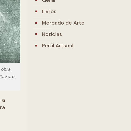
Livros
Mercado de Arte
Notícias
Perfil Artsoul
 obra
5. Foto:
 a
tra