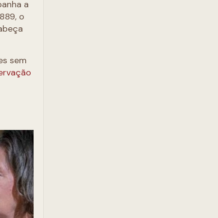
panha a
1889, o
cabeça
ies sem
ervação