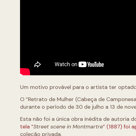
Um motivo provável para o artista ter optad
O “Retrato de Mulher (Cabeça de Camponesa)
durante o período de 30 de julho a 13 de nov
Esta não foi a única obra inédita de autoria 
tela “
Street scene in Montmartre
” (1887) foi 
coleção privada.