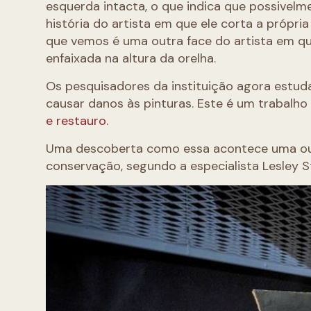
esquerda intacta, o que indica que possivel
história do artista em que ele corta a própri
que vemos é uma outra face do artista em 
enfaixada na altura da orelha.
Os pesquisadores da instituição agora estud
causar danos às pinturas. Este é um trabalho
e restauro.
Uma descoberta como essa acontece uma ou 
conservação, segundo a especialista Lesley 