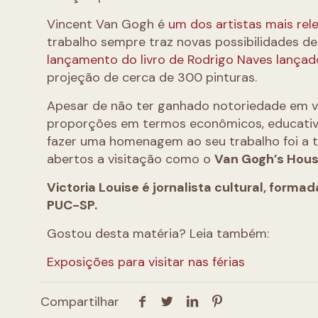
Vincent Van Gogh é
um dos artistas mais rele
trabalho sempre traz novas possibilidades d
lançamento do livro de Rodrigo Naves lança
projeção de cerca de 300 pinturas.
Apesar de não ter ganhado notoriedade em v
proporções em termos econômicos, educativos
fazer uma homenagem ao seu trabalho foi a
abertos a visitação como o
Van Gogh’s Hou
Victoria Louise é jornalista cultural, forma
PUC-SP.
Gostou desta matéria? Leia também:
Exposições para visitar nas férias
Compartilhar