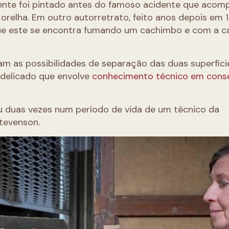
mente foi pintado antes do famoso acidente que acom
a orelha. Em outro autorretrato, feito anos depois em 
que este se encontra fumando um cachimbo e com a 
am as possibilidades de separação das duas superfíc
 delicado que envolve
conhecimento técnico em cons
duas vezes num período de vida de um técnico da
Stevenson.