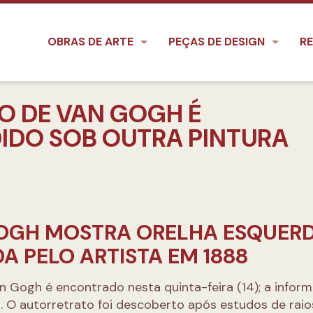
OBRAS DE ARTE
PEÇAS DE DESIGN
RE
O DE VAN GOGH É
DO SOB OUTRA PINTURA
GOGH MOSTRA ORELHA ESQUER
 PELO ARTISTA EM 1888
n Gogh é encontrado nesta quinta-feira (14); a infor
o
. O autorretrato foi descoberto após estudos de rai