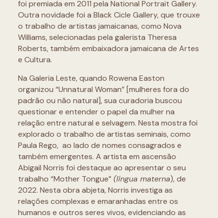
foi premiada em 2011 pela National Portrait Gallery.
Outra novidade foi a Black Cicle Gallery, que trouxe
o trabalho de artistas jamaicanas, como Nova
Williams, selecionadas pela galerista Theresa
Roberts, também embaixadora jamaicana de Artes
e Cultura.
Na Galeria Leste, quando Rowena Easton
organizou “Unnatural Woman” [mulheres fora do
padrão ou não natural], sua curadoria buscou
questionar e entender o papel da mulher na
relação entre natural e selvagem. Nesta mostra foi
explorado o trabalho de artistas seminais, como
Paula Rego, ao lado de nomes consagrados e
também emergentes. A artista em ascensão
Abigail Norris foi destaque ao apresentar o seu
trabalho “Mother Tongue”
(língua materna
), de
2022. Nesta obra abjeta, Norris investiga as
relações complexas e emaranhadas entre os
humanos e outros seres vivos, evidenciando as