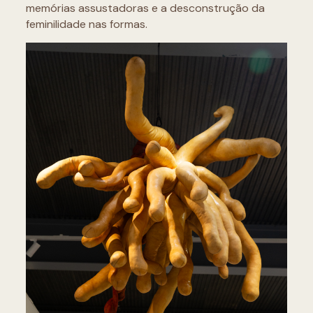
memórias assustadoras e a desconstrução da
feminilidade nas formas.