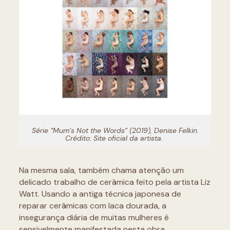
Série “Mum’s Not the Words” (2019), Denise Felkin.
Crédito: Site oficial da artista.
Na mesma sala, também chama atenção um
delicado trabalho de cerâmica feito pela artista Liz
Watt. Usando a antiga técnica japonesa de
reparar cerâmicas com laca dourada, a
insegurança diária de muitas mulheres é
sensivelmente manifestada nesta obra.