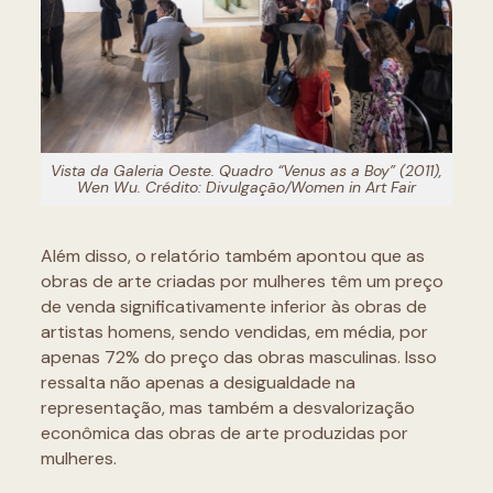
Vista da Galeria Oeste. Quadro “Venus as a Boy” (2011),
Wen Wu. Crédito: Divulgação/Women in Art Fair
Além disso, o relatório também apontou que as
obras de arte criadas por mulheres têm um preço
de venda significativamente inferior às obras de
artistas homens, sendo vendidas, em média, por
apenas 72% do preço das obras masculinas. Isso
ressalta não apenas a desigualdade na
representação, mas também a desvalorização
econômica das obras de arte produzidas por
mulheres.