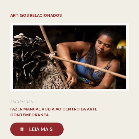
ARTIGOS RELACIONADOS
26/05/2026
FAZER MANUAL VOLTA AO CENTRO DA ARTE
CONTEMPORÂNEA
LEIA MAIS