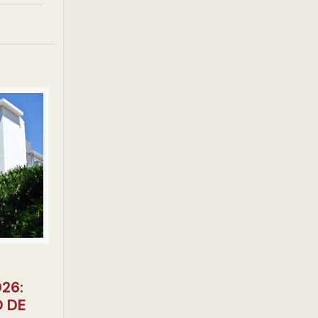
26:
O DE