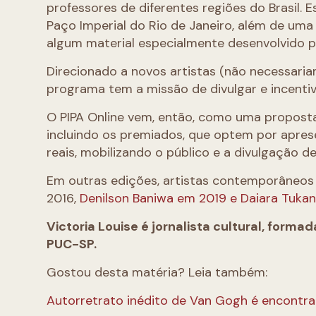
professores de diferentes regiões do Brasil. 
Paço Imperial do Rio de Janeiro, além de uma
algum material especialmente desenvolvido p
Direcionado a novos artistas (não necessari
programa tem a missão de divulgar e incentiv
O PIPA Online vem, então, como uma proposta 
incluindo os premiados, que optem por aprese
reais, mobilizando o público e a divulgação d
Em outras edições, artistas contemporâneos
2016,
Denilson Baniwa em 2019 e Daiara Tuka
Victoria Louise é jornalista cultural, forma
PUC-SP.
Gostou desta matéria? Leia também:
Autorretrato inédito de Van Gogh é encontra