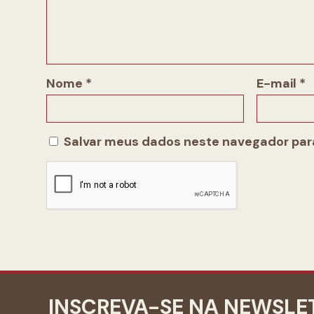
Nome
*
E-mail
*
Salvar meus dados neste navegador para
INSCREVA-SE NA NEWSLE