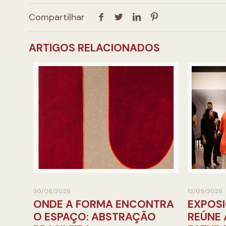
Compartilhar
ARTIGOS RELACIONADOS
30/06/2026
12/05/2026
ONDE A FORMA ENCONTRA
EXPOSI
O ESPAÇO: ABSTRAÇÃO
REÚNE 