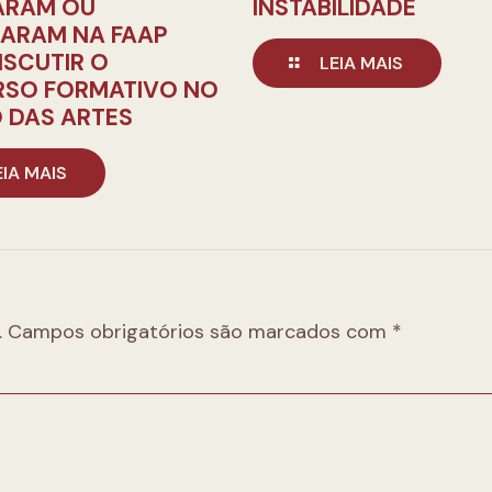
ARAM OU
INSTABILIDADE
NARAM NA FAAP
ISCUTIR O
LEIA MAIS
RSO FORMATIVO NO
 DAS ARTES
EIA MAIS
.
Campos obrigatórios são marcados com
*