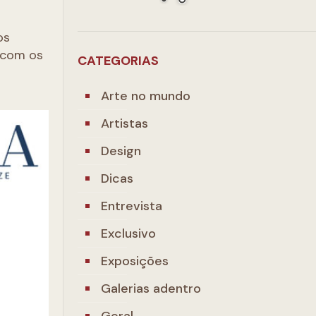
os
 com os
CATEGORIAS
Arte no mundo
Artistas
Design
Dicas
Entrevista
Exclusivo
Exposições
Galerias adentro
Geral