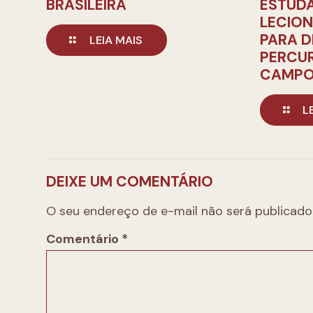
BRASILEIRA
ESTUD
LECIO
PARA D
LEIA MAIS
PERCU
CAMPO
L
DEIXE UM COMENTÁRIO
O seu endereço de e-mail não será publicado
Comentário
*