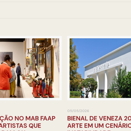
05/05/2026
ÇÃO NO MAB FAAP
BIENAL DE VENEZA 20
ARTISTAS QUE
ARTE EM UM CENÁRI