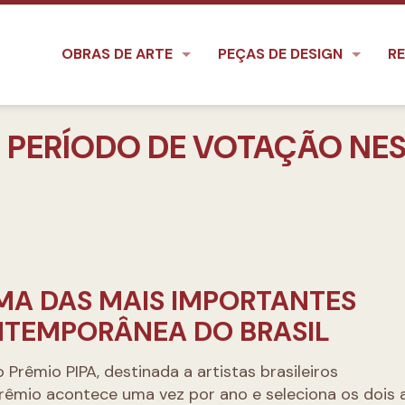
OBRAS DE ARTE
PEÇAS DE DESIGN
RE
E PERÍODO DE VOTAÇÃO NE
MA DAS MAIS IMPORTANTES
NTEMPORÂNEA DO BRASIL
 Prêmio PIPA, destinada a artistas brasileiros
rêmio acontece uma vez por ano e seleciona os dois a