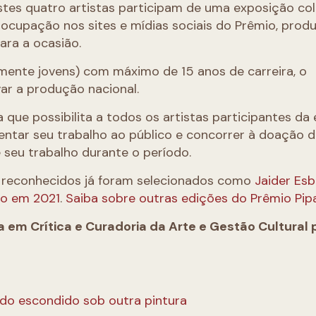
Estes quatro artistas participam de uma exposição col
 ocupação nos sites e mídias sociais do Prêmio, prod
ara a ocasião.
amente jovens) com máximo de 15 anos de carreira, o
ar a produção nacional.
que possibilita a todos os artistas participantes da 
ntar seu trabalho ao público e concorrer à doação d
e seu trabalho durante o período.
 reconhecidos já foram selecionados como
Jaider Esb
no em 2021
.
Saiba sobre outras edições do Prêmio Pip
da em Crítica e Curadoria da Arte e Gestão Cultural 
do escondido sob outra pintura