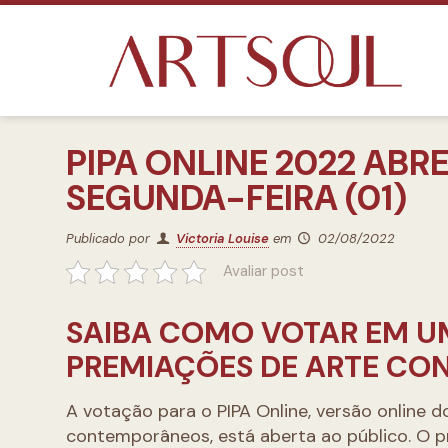
PIPA ONLINE 2022 ABR
SEGUNDA-FEIRA (01)
Publicado por
Victoria Louise
em
02/08/2022
Avaliar post
SAIBA COMO VOTAR EM U
PREMIAÇÕES DE ARTE CO
A votação para o PIPA Online, versão online do
contemporâneos, está aberta ao público. O p