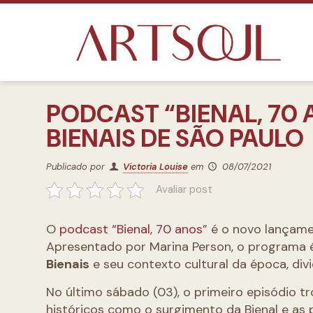
PODCAST “BIENAL, 70 
BIENAIS DE SÃO PAULO
Publicado por
Victoria Louise
em
08/07/2021
Avaliar post
O
podcast “Bienal, 70 anos”
é o novo lançame
Apresentado por Marina Person, o programa
Bienais
e seu contexto cultural da época, div
No último sábado (03), o primeiro episódio t
históricos como o surgimento da Bienal e as 