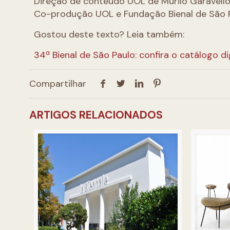
Direção de conteúdo UOL de Murilo Garavell
Co-produção UOL e Fundação Bienal de São 
Gostou deste texto? Leia também:
34ª Bienal de São Paulo: confira o catálogo di
Compartilhar
ARTIGOS RELACIONADOS