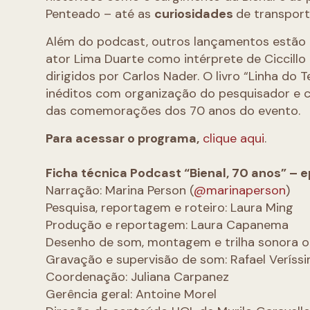
Penteado – até as
curiosidades
de transport
Além do podcast, outros lançamentos estão
ator Lima Duarte como intérprete de Ciccil
dirigidos por Carlos Nader. O livro “Linha do 
inéditos com organização do pesquisador e
das comemorações dos 70 anos do evento.
Para acessar o programa,
clique aqui
.
Ficha técnica Podcast “Bienal, 70 anos” – 
Narração: Marina Person (
@marinaperson
)
Pesquisa, reportagem e roteiro: Laura Ming
Produção e reportagem: Laura Capanema
Desenho de som, montagem e trilha sonora o
Gravação e supervisão de som: Rafael Veríss
Coordenação: Juliana Carpanez
Gerência geral: Antoine Morel