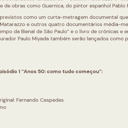
e de obras como Guernica, do pintor espanhol Pablo 
 previstos como um curta-metragem documental que
lo Matarazzo e outros quatro documentários média-
Tempo da Bienal de São Paulo” e o livro de crônicas e 
 curador Paulo Miyada também serão lançados como p
episódio 1 “Anos 50: como tudo começou”:
riginal: Fernando Cespedes
imo