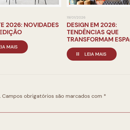
19/01/2026
E 2026: NOVIDADES
DESIGN EM 2026:
 EDIÇÃO
TENDÊNCIAS QUE
TRANSFORMAM ESP
EIA MAIS
LEIA MAIS
.
Campos obrigatórios são marcados com
*