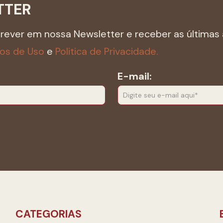
TTER
crever em nossa Newsletter e receber as últimas 
os de Uso
e
Politica de Privacidade.
E-mail:
CATEGORIAS